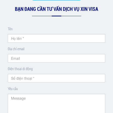
BẠN ĐANG CẦN TƯ VẤN DỊCH VỤ XIN VISA
Tên
Địa chỉ email
Điện thoại di động
Yêu cầu