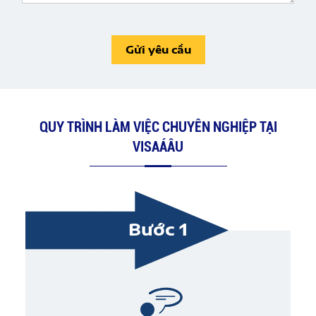
Gửi yêu cầu
QUY TRÌNH LÀM VIỆC CHUYÊN NGHIỆP TẠI
VISAÁÂU
Bước 1