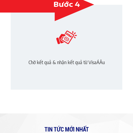
Bước 4
Chờ kết quả & nhận kết quả từ VisaÁÂu
TIN TỨC MỚI NHẤT