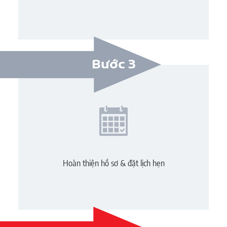
Bước 3
Hoàn thiện hồ sơ & đặt lịch hẹn