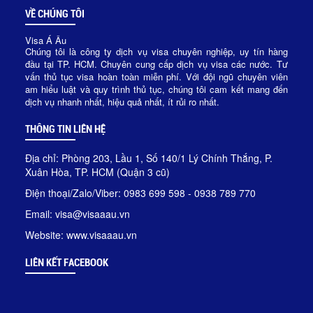
VỀ CHÚNG TÔI
Visa Á Âu
Chúng tôi là công ty dịch vụ visa chuyên nghiệp, uy tín hàng
đầu tại TP. HCM. Chuyên cung cấp dịch vụ visa các nước. Tư
vấn thủ tục visa hoàn toàn miễn phí. Với đội ngũ chuyên viên
am hiểu luật và quy trình thủ tục, chúng tôi cam kết mang đến
dịch vụ nhanh nhất, hiệu quả nhất, ít rủi ro nhất.
THÔNG TIN LIÊN HỆ
Địa chỉ: Phòng 203, Lầu 1, Số 140/1 Lý Chính Thắng, P.
Xuân Hòa, TP. HCM (Quận 3 cũ)
Điện thoại/Zalo/Viber: 0983 699 598 - 0938 789 770
Email: visa@visaaau.vn
Website: www.visaaau.vn
LIÊN KẾT FACEBOOK