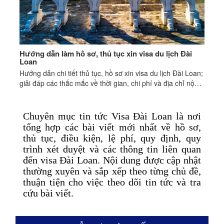
Hướng dẫn làm hồ sơ, thủ tục xin visa du lịch Đài
Loan
Hướng dẫn chi tiết thủ tục, hồ sơ xin visa du lịch Đài Loan;
giải đáp các thắc mắc về thời gian, chi phí và địa chỉ nộp
hồ sơ.
Chuyên mục tin tức Visa Đài Loan là nơi
tổng hợp các bài viết mới nhất về hồ sơ,
thủ tục, điều kiện, lệ phí, quy định, quy
trình xét duyệt và các thông tin liên quan
đến visa Đài Loan. Nội dung được cập nhật
thường xuyên và sắp xếp theo từng chủ đề,
thuận tiện cho việc theo dõi tin tức và tra
cứu bài viết.