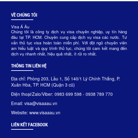
VỀ CHÚNG TÔI
Visa Á Âu
Chúng tôi là công ty dịch vụ visa chuyên nghiệp, uy tín hàng
đầu tại TP. HCM. Chuyên cung cấp dịch vụ visa các nước. Tư
vấn thủ tục visa hoàn toàn miễn phí. Với đội ngũ chuyên viên
am hiểu luật và quy trình thủ tục, chúng tôi cam kết mang đến
dịch vụ nhanh nhất, hiệu quả nhất, ít rủi ro nhất.
THÔNG TIN LIÊN HỆ
Địa chỉ: Phòng 203, Lầu 1, Số 140/1 Lý Chính Thắng, P.
Xuân Hòa, TP. HCM (Quận 3 cũ)
Điện thoại/Zalo/Viber: 0983 699 598 - 0938 789 770
Email: visa@visaaau.vn
Website: www.visaaau.vn
LIÊN KẾT FACEBOOK