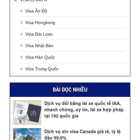
Visa Ấn Độ
Visa Hongkong
Visa Đài Loan
Visa Nhật Bản
Visa Hàn Quốc
Visa Trung Quốc
BÀI ĐỌC NHIỀU
Dịch vụ đổi bằng lái xe quốc tế IAA,
nhanh chóng, uy tín, lái xe hợp pháp
tại 192 quốc gia
Dịch vụ xin visa Canada giá rẻ, tỷ lệ
đậu 99,9%