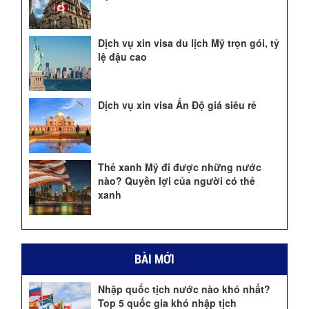
Dịch vụ xin visa du lịch Mỹ trọn gói, tỷ
lệ đậu cao
Dịch vụ xin visa Ấn Độ giá siêu rẻ
Thẻ xanh Mỹ đi được những nước
nào? Quyền lợi của người có thẻ
xanh
BÀI MỚI
Nhập quốc tịch nước nào khó nhất?
Top 5 quốc gia khó nhập tịch