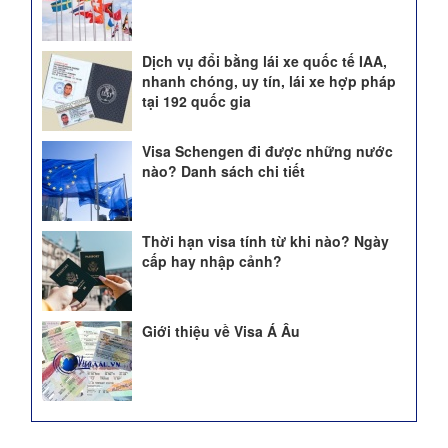
Dịch vụ đổi bằng lái xe quốc tế IAA,
nhanh chóng, uy tín, lái xe hợp pháp
tại 192 quốc gia
Visa Schengen đi được những nước
nào? Danh sách chi tiết
Thời hạn visa tính từ khi nào? Ngày
cấp hay nhập cảnh?
Giới thiệu về Visa Á Âu