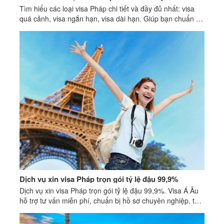
Tìm hiểu các loại visa Pháp chi tiết và đầy đủ nhất: visa
quá cảnh, visa ngắn hạn, visa dài hạn. Giúp bạn chuẩn bị
hồ sơ chính xác, dễ đậu visa hơn.
Dịch vụ xin visa Pháp trọn gói tỷ lệ đậu 99,9%
Dịch vụ xin visa Pháp trọn gói tỷ lệ đậu 99,9%. Visa Á Âu
hỗ trợ tư vấn miễn phí, chuẩn bị hồ sơ chuyên nghiệp, thủ
tục nhanh chóng.