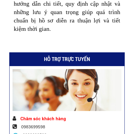
hướng dẫn chi tiết, quy định cập nhật và
những lưu ý quan trọng giúp quá trình
chuẩn bị hồ sơ diễn ra thuận lợi và tiết
kiệm thời gian.
HỖ TRỢ TRỰC TUYẾN
Chăm sóc khách hàng
0983699598