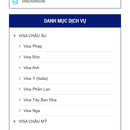
0983699598
DANH MỤC DỊCH VỤ
VISA CHÂU ÂU
Visa Pháp
Visa Đức
Visa Anh
Visa Ý (Italia)
Visa Phần Lan
Visa Tây Ban Nha
Visa Nga
VISA CHÂU MỸ