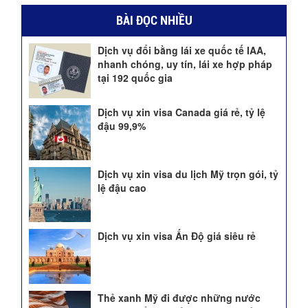
BÀI ĐỌC NHIỀU
Dịch vụ đổi bằng lái xe quốc tế IAA,
nhanh chóng, uy tín, lái xe hợp pháp
tại 192 quốc gia
Dịch vụ xin visa Canada giá rẻ, tỷ lệ
đậu 99,9%
Dịch vụ xin visa du lịch Mỹ trọn gói, tỷ
lệ đậu cao
Dịch vụ xin visa Ấn Độ giá siêu rẻ
Thẻ xanh Mỹ đi được những nước