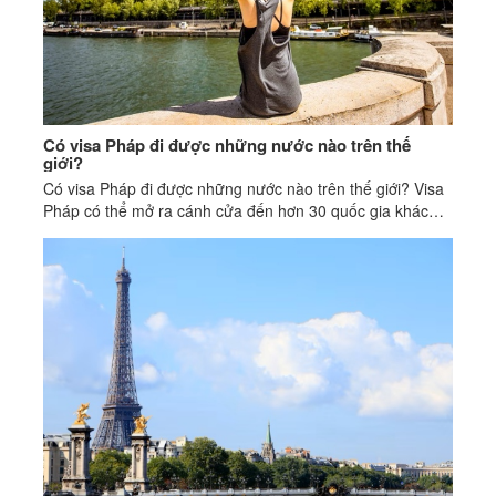
Có visa Pháp đi được những nước nào trên thế
giới?
Có visa Pháp đi được những nước nào trên thế giới? Visa
Pháp có thể mở ra cánh cửa đến hơn 30 quốc gia khác
nhau trên toàn cầu.