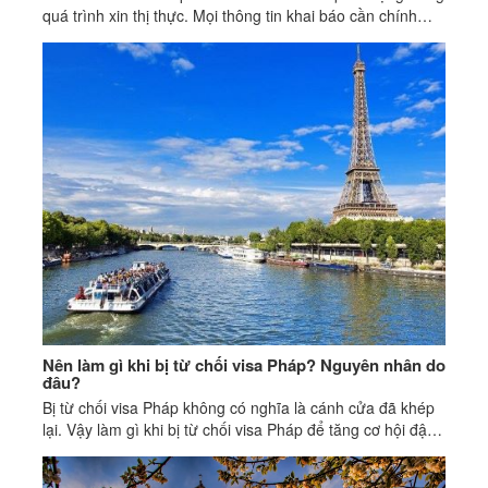
quá trình xin thị thực. Mọi thông tin khai báo cần chính
xác, trung thực, khớp với hồ sơ đi kèm.
Nên làm gì khi bị từ chối visa Pháp? Nguyên nhân do
đâu?
Bị từ chối visa Pháp không có nghĩa là cánh cửa đã khép
lại. Vậy làm gì khi bị từ chối visa Pháp để tăng cơ hội đậu
ở lần sau?