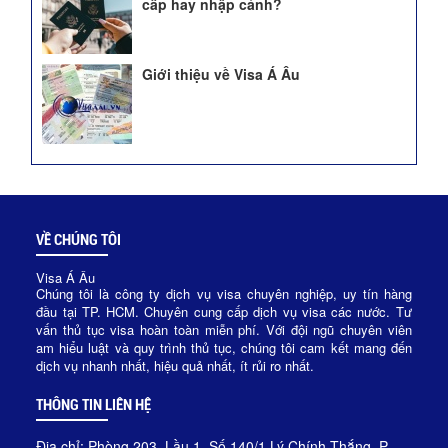
cấp hay nhập cảnh?
Giới thiệu về Visa Á Âu
VỀ CHÚNG TÔI
Visa Á Âu
Chúng tôi là công ty dịch vụ visa chuyên nghiệp, uy tín hàng
đầu tại TP. HCM. Chuyên cung cấp dịch vụ visa các nước. Tư
vấn thủ tục visa hoàn toàn miễn phí. Với đội ngũ chuyên viên
am hiểu luật và quy trình thủ tục, chúng tôi cam kết mang đến
dịch vụ nhanh nhất, hiệu quả nhất, ít rủi ro nhất.
THÔNG TIN LIÊN HỆ
Địa chỉ: Phòng 203, Lầu 1, Số 140/1 Lý Chính Thắng, P.