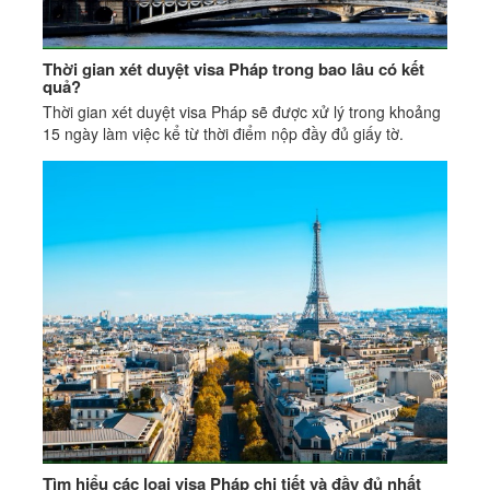
Thời gian xét duyệt visa Pháp trong bao lâu có kết
quả?
Thời gian xét duyệt visa Pháp sẽ được xử lý trong khoảng
15 ngày làm việc kể từ thời điểm nộp đầy đủ giấy tờ.
Tìm hiểu các loại visa Pháp chi tiết và đầy đủ nhất