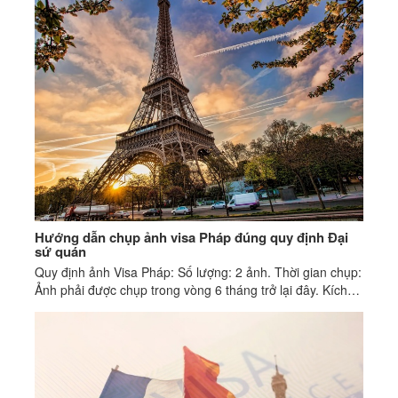
Hướng dẫn chụp ảnh visa Pháp đúng quy định Đại
sứ quán
Quy định ảnh Visa Pháp: Số lượng: 2 ảnh. Thời gian chụp:
Ảnh phải được chụp trong vòng 6 tháng trở lại đây. Kích
thước: 3,5 cm x 4,5 cm.