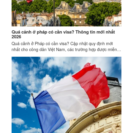
Quá cảnh ở pháp có cần visa? Thông tin mới nhất
2026
Quá cảnh ở Pháp có cần visa? Cập nhật quy định mới
nhất cho công dân Việt Nam, các trường hợp được miễn
và lưu ý quan trọng khi transit.