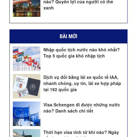
nào? Quyền lợi của người có thẻ
xanh
BÀI MỚI
Nhập quốc tịch nước nào khó nhất?
Top 5 quốc gia khó nhập tịch
Dịch vụ đổi bằng lái xe quốc tế IAA,
nhanh chóng, uy tín, lái xe hợp pháp
tại 192 quốc gia
Visa Schengen đi được những nước
nào? Danh sách chi tiết
Thời hạn visa tính từ khi nào? Ngày