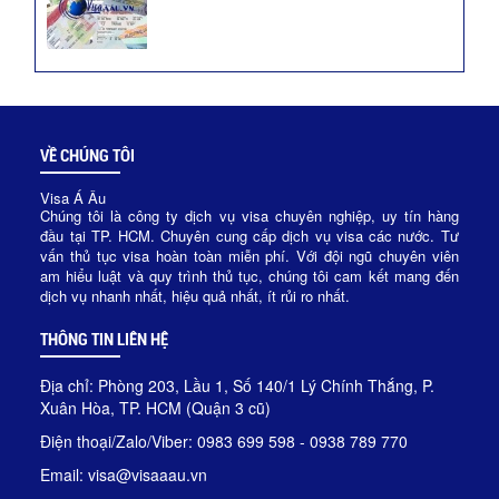
VỀ CHÚNG TÔI
Visa Á Âu
Chúng tôi là công ty dịch vụ visa chuyên nghiệp, uy tín hàng
đầu tại TP. HCM. Chuyên cung cấp dịch vụ visa các nước. Tư
vấn thủ tục visa hoàn toàn miễn phí. Với đội ngũ chuyên viên
am hiểu luật và quy trình thủ tục, chúng tôi cam kết mang đến
dịch vụ nhanh nhất, hiệu quả nhất, ít rủi ro nhất.
THÔNG TIN LIÊN HỆ
Địa chỉ: Phòng 203, Lầu 1, Số 140/1 Lý Chính Thắng, P.
Xuân Hòa, TP. HCM (Quận 3 cũ)
Điện thoại/Zalo/Viber: 0983 699 598 - 0938 789 770
Email: visa@visaaau.vn