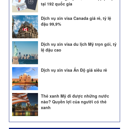
tại 192 quốc gia
Dịch vụ xin visa Canada giá rẻ, tỷ lệ
đậu 99,9%
Dịch vụ xin visa du lịch Mỹ trọn gói, tỷ
lệ đậu cao
Dịch vụ xin visa Ấn Độ giá siêu rẻ
Thẻ xanh Mỹ đi được những nước
nào? Quyền lợi của người có thẻ
xanh