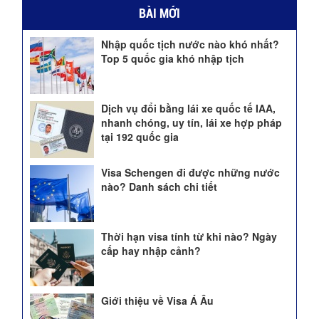
BÀI MỚI
Nhập quốc tịch nước nào khó nhất?
Top 5 quốc gia khó nhập tịch
Dịch vụ đổi bằng lái xe quốc tế IAA,
nhanh chóng, uy tín, lái xe hợp pháp
tại 192 quốc gia
Visa Schengen đi được những nước
nào? Danh sách chi tiết
Thời hạn visa tính từ khi nào? Ngày
cấp hay nhập cảnh?
Giới thiệu về Visa Á Âu