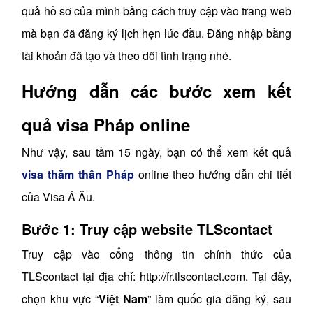
quả hồ sơ của mình bằng cách truy cập vào trang web
mà bạn đã đăng ký lịch hẹn lúc đầu. Đăng nhập bằng
tài khoản đã tạo và theo dõi tình trạng nhé.
Hướng dẫn các bước xem kết
quả visa Pháp online
Như vậy, sau tầm 15 ngày, bạn có thể xem kết quả
visa thăm thân Pháp
online theo hướng dẫn chi tiết
của Visa Á Âu.
Bước 1: Truy cập website TLScontact
Truy cập vào cổng thông tin chính thức của
TLScontact tại địa chỉ: http://fr.tlscontact.com. Tại đây,
chọn khu vực “
Việt Nam
” làm quốc gia đăng ký, sau