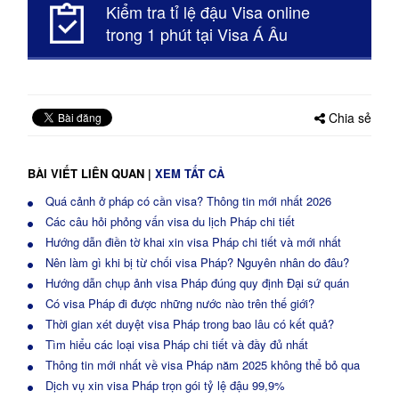
Kiểm tra tỉ lệ đậu Visa online
trong 1 phút tại Visa Á Âu
Chia sẻ
BÀI VIẾT LIÊN QUAN
|
XEM TẤT CẢ
Quá cảnh ở pháp có cần visa? Thông tin mới nhất 2026
Các câu hỏi phỏng vấn visa du lịch Pháp chi tiết
Hướng dẫn điền tờ khai xin visa Pháp chi tiết và mới nhất
Nên làm gì khi bị từ chối visa Pháp? Nguyên nhân do đâu?
Hướng dẫn chụp ảnh visa Pháp đúng quy định Đại sứ quán
Có visa Pháp đi được những nước nào trên thế giới?
Thời gian xét duyệt visa Pháp trong bao lâu có kết quả?
Tìm hiểu các loại visa Pháp chi tiết và đầy đủ nhất
Thông tin mới nhất về visa Pháp năm 2025 không thể bỏ qua
Dịch vụ xin visa Pháp trọn gói tỷ lệ đậu 99,9%