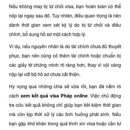
Nếu không may bị từ chối visa, bạn hoàn toàn có thể
nộp lại ngay sau đó. Tuy nhiên, điều quan trọng là nên
dành thời gian xem xét kỹ lý do bị từ chối và điều
chỉnh, bổ sung hồ sơ một cách hợp lý.
Ví dụ, nếu nguyên nhân là do tài chính chưa đủ thuyết
phục, bạn nên củng cố thêm tài chính hoặc chuẩn bị
các giấy tờ chứng minh rõ ràng hơn, thay vì vội vàng
nộp lại với bộ hồ sơ chưa cải thiện.
Hy vọng qua những chia sẻ vừa rồi, bạn đã nắm rõ
cách
xem kết quả visa Pháp online
. Việc chủ động
tra cứu kết quả không chỉ giúp bạn tiết kiệm thời gian
mà còn kịp thời xử lý các tình huống phát sinh. Nếu
bạn gặp khó khăn trong quá trình xin visa hoặc cần tư