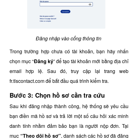
Đăng nhập vào cổng thông tin
T
rong trường hợp chưa có tài khoản, bạn hãy nhấn
chọn mục “
Đăng ký
” để tạo tài khoản mới bằng địa chỉ
email hợp lệ. Sau đó, truy cập lại trang web
fr.tlscontact.com để bắt đầu quá trình kiểm tra.
Bước 3: Chọn hồ sơ cần tra cứu
Sau khi đăng nhập thành công, hệ thống sẽ yêu cầu
bạn điền mã hồ sơ và trả lời một số câu hỏi xác minh
danh tính nhằm đảm bảo bạn là người nộp đơn. Tại
mục
“Theo dõi hồ sơ”
, danh sách các hồ sơ đã đăng