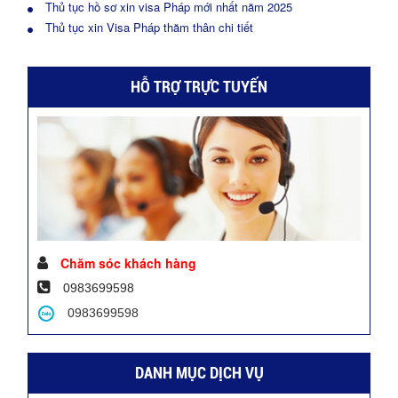
Thủ tục hồ sơ xin visa Pháp mới nhất năm 2025
Thủ tục xin Visa Pháp thăm thân chi tiết
HỖ TRỢ TRỰC TUYẾN
Chăm sóc khách hàng
0983699598
0983699598
DANH MỤC DỊCH VỤ