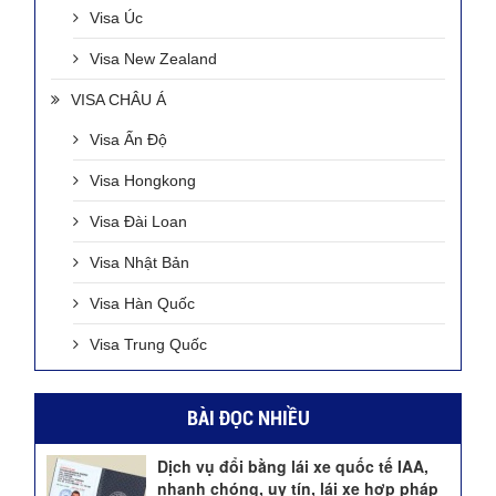
Visa Úc
Visa New Zealand
VISA CHÂU Á
Visa Ấn Độ
Visa Hongkong
Visa Đài Loan
Visa Nhật Bản
Visa Hàn Quốc
Visa Trung Quốc
BÀI ĐỌC NHIỀU
Dịch vụ đổi bằng lái xe quốc tế IAA,
nhanh chóng, uy tín, lái xe hợp pháp