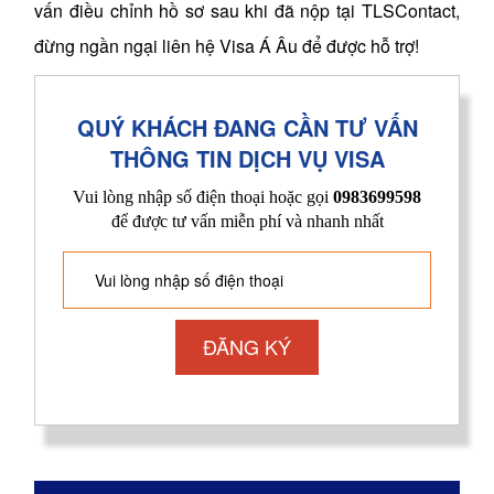
vấn điều chỉnh hồ sơ sau khi đã nộp tại TLSContact,
đừng ngần ngại liên hệ Visa Á Âu để được hỗ trợ!
QUÝ KHÁCH ĐANG CẦN TƯ VẤN
THÔNG TIN DỊCH VỤ VISA
Vui lòng nhập số điện thoại hoặc gọi
0983699598
để được tư vấn miễn phí và nhanh nhất