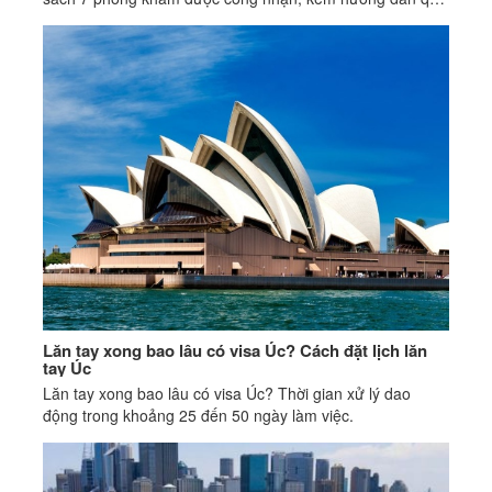
trình & chi phí chi tiết.
Lăn tay xong bao lâu có visa Úc? Cách đặt lịch lăn
tay Úc
Lăn tay xong bao lâu có visa Úc? Thời gian xử lý dao
động trong khoảng 25 đến 50 ngày làm việc.