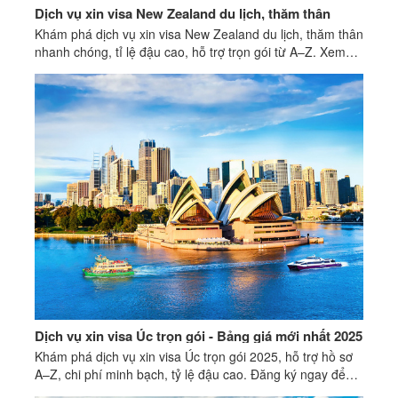
Dịch vụ xin visa New Zealand du lịch, thăm thân
Khám phá dịch vụ xin visa New Zealand du lịch, thăm thân
nhanh chóng, tỉ lệ đậu cao, hỗ trợ trọn gói từ A–Z. Xem
ngay!
Dịch vụ xin visa Úc trọn gói - Bảng giá mới nhất 2025
Khám phá dịch vụ xin visa Úc trọn gói 2025, hỗ trợ hồ sơ
A–Z, chi phí minh bạch, tỷ lệ đậu cao. Đăng ký ngay để
được tư vấn miễn phí hôm nay!