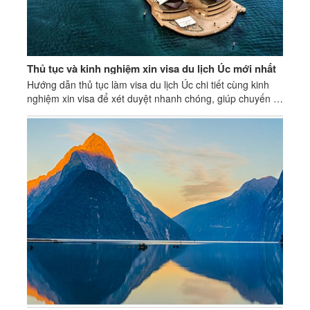
Thủ tục và kinh nghiệm xin visa du lịch Úc mới nhất
Hướng dẫn thủ tục làm visa du lịch Úc chi tiết cùng kinh
nghiệm xin visa để xét duyệt nhanh chóng, giúp chuyến đi
trở nên dễ dàng và trọn vẹn.