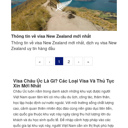
Thông tin về visa New Zealand mới nhất
Thông tin về visa New Zealand mới nhất, dịch vụ visa New
Zealand uy tin hàng đầu
«
‹
1
2
›
»
Visa Châu Úc Là Gì? Các Loại Visa Và Thủ Tục
Xin Mới Nhất
Châu Úc luôn nằm trong danh sách những khu vực được người
Việt Nam quan tâm khi có nhu cầu du lịch, công tác, thăm thân,
học tập hoặc định cư nước ngoài. Với môi trường sống chất lượng
cao, cảnh quan thiên nhiên độc đáo cùng nền giáo dục tiên tiến,
các quốc gia thuộc khu vực này ngày càng thu hút lượng lớn du
khách và du học sinh quốc tế. Để nhập cảnh hợp pháp vào các
quốc gia tại khu vực này, người Việt Nam cần xin thị thực phù hợp