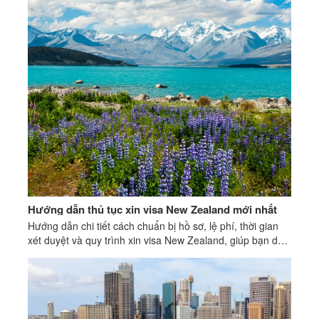
Hướng dẫn thủ tục xin visa New Zealand mới nhất
Hướng dẫn chi tiết cách chuẩn bị hồ sơ, lệ phí, thời gian
xét duyệt và quy trình xin visa New Zealand, giúp bạn dễ
dàng lên kế hoạch cho chuyến đi!