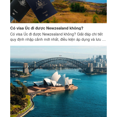
Có visa Úc đi được Newzealand không?
Có visa Úc đi được Newzealand không? Giải đáp chi tiết
quy định nhập cảnh mới nhất, điều kiện áp dụng và lưu ý
quan trọng cần biết.