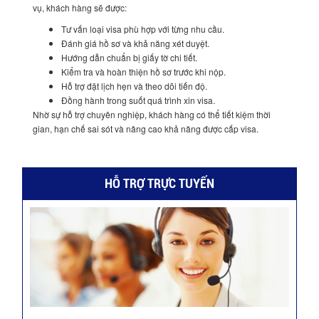
vụ, khách hàng sẽ được:
Tư vấn loại visa phù hợp với từng nhu cầu.
Đánh giá hồ sơ và khả năng xét duyệt.
Hướng dẫn chuẩn bị giấy tờ chi tiết.
Kiểm tra và hoàn thiện hồ sơ trước khi nộp.
Hỗ trợ đặt lịch hẹn và theo dõi tiến độ.
Đồng hành trong suốt quá trình xin visa.
Nhờ sự hỗ trợ chuyên nghiệp, khách hàng có thể tiết kiệm thời
gian, hạn chế sai sót và nâng cao khả năng được cấp visa.
HỖ TRỢ TRỰC TUYẾN