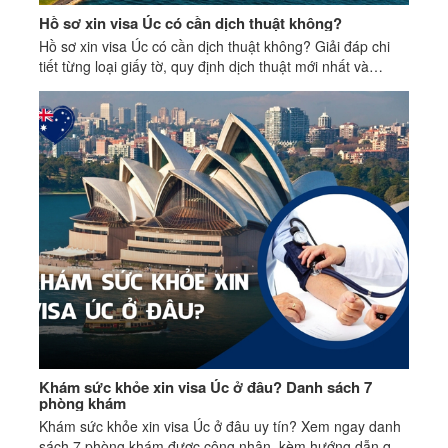
Hồ sơ xin visa Úc có cần dịch thuật không?
Hồ sơ xin visa Úc có cần dịch thuật không? Giải đáp chi
tiết từng loại giấy tờ, quy định dịch thuật mới nhất và
những lưu ý quan trọng.
Khám sức khỏe xin visa Úc ở đâu? Danh sách 7
phòng khám
Khám sức khỏe xin visa Úc ở đâu uy tín? Xem ngay danh
sách 7 phòng khám được công nhận, kèm hướng dẫn quy