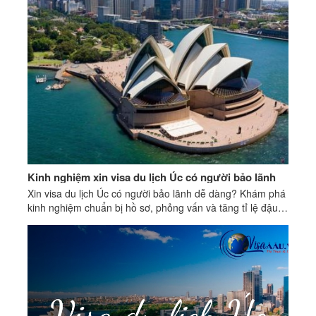
Kinh nghiệm xin visa du lịch Úc có người bảo lãnh
Xin visa du lịch Úc có người bảo lãnh dễ dàng? Khám phá
kinh nghiệm chuẩn bị hồ sơ, phỏng vấn và tăng tỉ lệ đậu
visa ngay từ lần đầu!