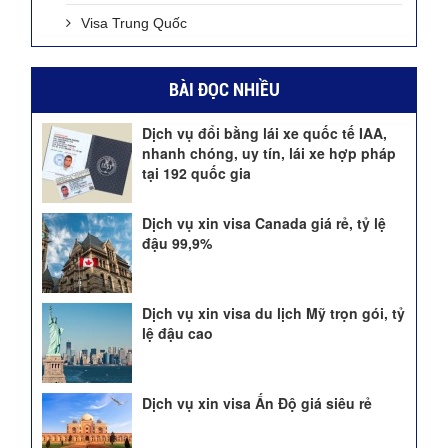
Visa Trung Quốc
BÀI ĐỌC NHIỀU
Dịch vụ đổi bằng lái xe quốc tế IAA,
nhanh chóng, uy tín, lái xe hợp pháp
tại 192 quốc gia
Dịch vụ xin visa Canada giá rẻ, tỷ lệ
đậu 99,9%
Dịch vụ xin visa du lịch Mỹ trọn gói, tỷ
lệ đậu cao
Dịch vụ xin visa Ấn Độ giá siêu rẻ