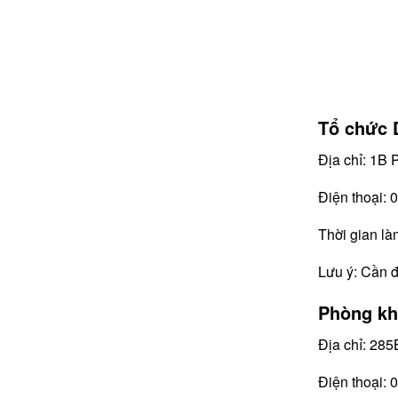
Tổ chức 
Địa chỉ: 1B
Điện thoại:
Thời gian là
Lưu ý: Cần đặ
Phòng kh
Địa chỉ: 28
Điện thoại: