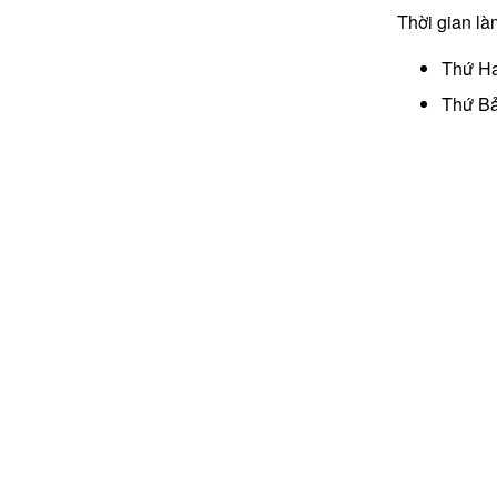
Thời gian là
Thứ Ha
Thứ Bả