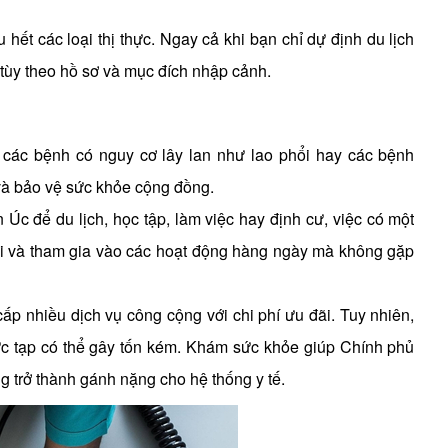
hết các loại thị thực. Ngay cả khi bạn chỉ dự định du lịch
 tùy theo hồ sơ và mục đích nhập cảnh.
 các bệnh có nguy cơ lây lan như lao phổi hay các bệnh
à bảo vệ sức khỏe cộng đồng.
Úc để du lịch, học tập, làm việc hay định cư, việc có một
mới và tham gia vào các hoạt động hàng ngày mà không gặp
ấp nhiều dịch vụ công cộng với chi phí ưu đãi. Tuy nhiên,
ức tạp có thể gây tốn kém. Khám sức khỏe giúp Chính phủ
 trở thành gánh nặng cho hệ thống y tế.