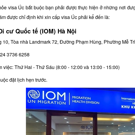
ỏe visa Úc bắt buộc bạn phải được thực hiện ở những nơi đượ
m được chỉ định khi xin cấp visa Úc phải kể đến là:
Di cư Quốc tế (IOM) Hà Nội
ng 10, Tòa nhà Landmark 72, Đường Phạm Hùng, Phường Mễ Tr
 024 3736 6258
m việc: Thứ Hai - Thứ Sáu (8:00 - 12:00 và 13:00 - 15:00)
uộc đặt lịch hẹn trước.