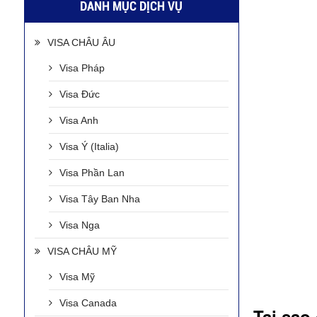
DANH MỤC DỊCH VỤ
VISA CHÂU ÂU
Visa Pháp
Visa Đức
Visa Anh
Visa Ý (Italia)
Visa Phần Lan
Visa Tây Ban Nha
Visa Nga
VISA CHÂU MỸ
Visa Mỹ
Visa Canada
Tại sao