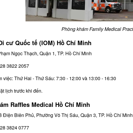
Phòng khám Family Medical Pract
Di cư Quốc tế (IOM) Hồ Chí Minh
 Phạm Ngọc Thạch, Quận 1, TP. Hồ Chí Minh
 028 3822 2057
m việc: Thứ Hai - Thứ Sáu: 7:30 - 12:00 và 13:00 - 16:30
t lịch trước khi đến.
ám Raffles Medical Hồ Chí Minh
5B Điện Biên Phủ, Phường Võ Thị Sáu, Quận 3, TP. Hồ Chí Minh
 028 3824 0777