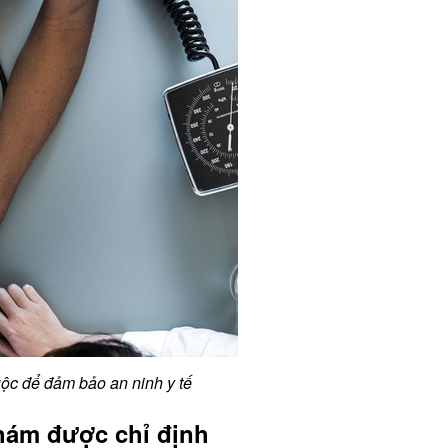
uộc để đảm bảo an ninh y tế
hám được chỉ định