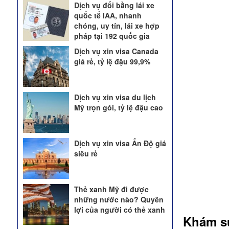
Dịch vụ đổi bằng lái xe
quốc tế IAA, nhanh
chóng, uy tín, lái xe hợp
pháp tại 192 quốc gia
Dịch vụ xin visa Canada
giá rẻ, tỷ lệ đậu 99,9%
Dịch vụ xin visa du lịch
Mỹ trọn gói, tỷ lệ đậu cao
Dịch vụ xin visa Ấn Độ giá
siêu rẻ
Thẻ xanh Mỹ đi được
những nước nào? Quyền
lợi của người có thẻ xanh
Khám sứ