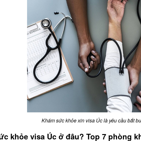
Khám sức khỏe xin visa Úc là yêu cầu bắt b
c khỏe visa Úc ở đâu? Top 7 phòng k