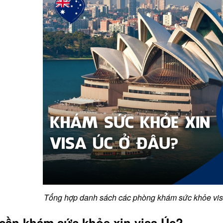
Tổng hợp danh sách các phòng khám sức khỏe visa 
 cần khám sức khỏe xin visa Úc?