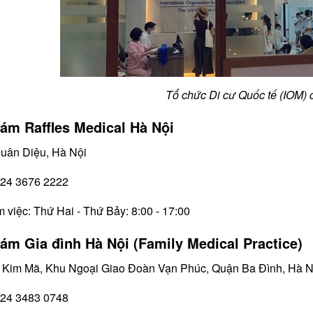
Tổ chức Di cư Quốc tế (IOM) 
ám Raffles Medical Hà Nội
Xuân Diệu, Hà Nội
 024 3676 2222
m việc: Thứ Hai - Thứ Bảy: 8:00 - 17:00
ám Gia đình Hà Nội (Family Medical Practice)
8i Kim Mã, Khu Ngoại Giao Đoàn Vạn Phúc, Quận Ba Đình, Hà N
 024 3483 0748