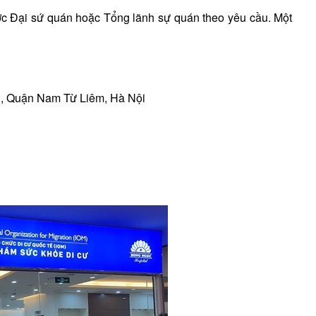
c Đại sứ quán hoặc Tổng lãnh sự quán theo yêu cầu. Một
ì, Quận Nam Từ Liêm, Hà Nội