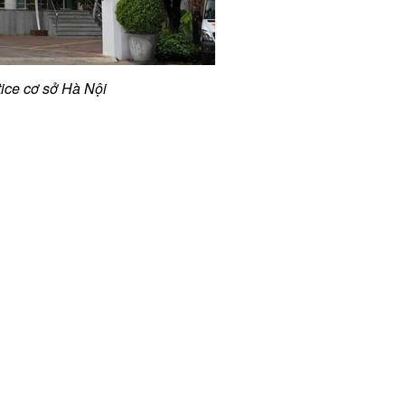
ice cơ sở Hà Nội