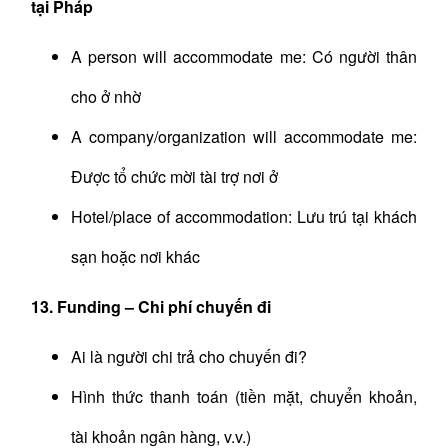
tại Pháp
A person will accommodate me: Có người thân
cho ở nhờ
A company/organization will accommodate me:
Được tổ chức mời tài trợ nơi ở
Hotel/place of accommodation: Lưu trú tại khách
sạn hoặc nơi khác
13. Funding – Chi phí chuyến đi
Ai là người chi trả cho chuyến đi?
Hình thức thanh toán (tiền mặt, chuyển khoản,
tài khoản ngân hàng, v.v.)