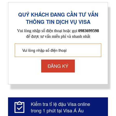
QUÝ KHÁCH ĐANG CẦN TƯ VẤN
THÔNG TIN DỊCH VỤ VISA
Vui lòng nhập số điện thoại hoặc gọi
0983699598
để được tư vấn miễn phí và nhanh nhất
Kiểm tra tỉ lệ đậu Visa online
trong 1 phút tại Visa Á Âu