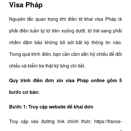
Visa Pháp
Nguyên tắc quan trọng khi điền tờ khai visa Pháp là
phải điền tuần tự từ trên xuống dưới, từ trái sang phải
nhằm đảm bảo không bỏ sót bất kỳ thông tin nào.
Trong quá trình điền, bạn cần cầm sẵn hộ chiếu để đối
chiếu và kiểm tra thật kỹ từng chi tiết.
Quy trình điền đơn xin visa Pháp online gồm 5
bước cơ bản:
Bước 1: Truy cập website để khai đơn
Truy cập vào đường link chính thức:
https://france-