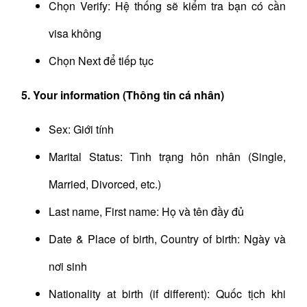
Chọn Verify: Hệ thống sẽ kiểm tra bạn có cần
visa không
Chọn Next để tiếp tục
5. Your information (Thông tin cá nhân)
Sex: Giới tính
Marital Status: Tình trạng hôn nhân (Single,
Married, Divorced, etc.)
Last name, First name: Họ và tên đầy đủ
Date & Place of birth, Country of birth: Ngày và
nơi sinh
Nationality at birth (if different): Quốc tịch khi