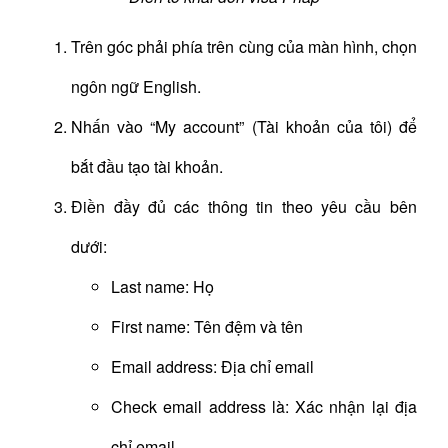
Trên góc phải phía trên cùng của màn hình, chọn
ngôn ngữ English.
Nhấn vào “My account” (Tài khoản của tôi) để
bắt đầu tạo tài khoản.
Điền đầy đủ các thông tin theo yêu cầu bên
dưới:
Last name: Họ
First name: Tên đệm và tên
Email address: Địa chỉ email
Check email address là: Xác nhận lại địa
chỉ email