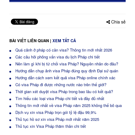
Chia sẻ
BÀI VIẾT LIÊN QUAN
|
XEM TẤT CẢ
Quá cảnh ở pháp có cần visa? Thông tin mới nhất 2026
Các câu hỏi phỏng vấn visa du lịch Pháp chi tiết
Nên làm gì khi bị từ chối visa Pháp? Nguyên nhân do đâu?
Hướng dẫn chụp ảnh visa Pháp đúng quy định Đại sứ quán
Hướng dẫn cách xem kết quả visa Pháp online chính xác
Có visa Pháp đi được những nước nào trên thế giới?
Thời gian xét duyệt visa Pháp trong bao lâu có kết quả?
Tìm hiểu các loại visa Pháp chi tiết và đầy đủ nhất
Thông tin mới nhất về visa Pháp năm 2025 không thể bỏ qua
Dịch vụ xin visa Pháp trọn gói tỷ lệ đậu 99,9%
Thủ tục hồ sơ xin visa Pháp mới nhất năm 2025
Thủ tục xin Visa Pháp thăm thân chi tiết