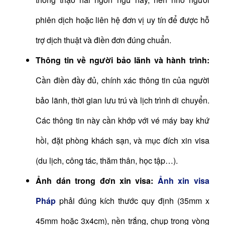
phiên dịch hoặc liên hệ đơn vị uy tín để được hỗ
trợ dịch thuật và điền đơn đúng chuẩn.
Thông tin về người bảo lãnh và hành trình:
Cần điền đầy đủ, chính xác thông tin của người
bảo lãnh, thời gian lưu trú và lịch trình di chuyển.
Các thông tin này cần khớp với vé máy bay khứ
hồi, đặt phòng khách sạn, và mục đích xin visa
(du lịch, công tác, thăm thân, học tập…).
Ảnh dán trong đơn xin visa:
Ảnh xin visa
Pháp
phải đúng kích thước quy định (35mm x
45mm hoặc 3x4cm), nền trắng, chụp trong vòng