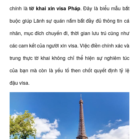
chính là
tờ khai xin visa Pháp
. Đây là biểu mẫu bắt
buộc giúp Lãnh sự quán nắm bắt đầy đủ thông tin cá
nhân, mục đích chuyến đi, thời gian lưu trú cũng như
các cam kết của người xin visa. Việc điền chính xác và
trung thực tờ khai không chỉ thể hiện sự nghiêm túc
của bạn mà còn là yếu tố then chốt quyết định tỷ lệ
đậu visa.