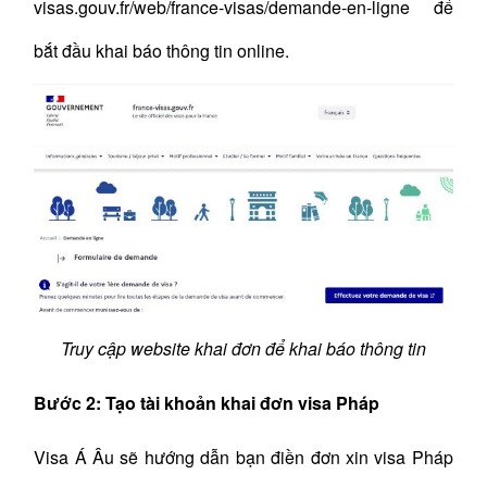
visas.gouv.fr/web/france-visas/demande-en-ligne
để
bắt đầu khai báo thông tin online.
Truy cập website khai đơn để khai báo thông tin
Bước 2: Tạo tài khoản khai đơn visa Pháp
Visa Á Âu sẽ hướng dẫn bạn điền đơn xin visa Pháp