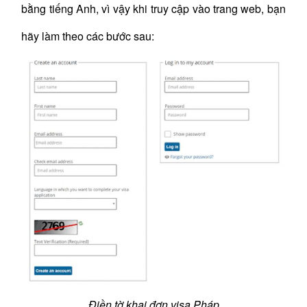
bằng tiếng Anh, vì vậy khi truy cập vào trang web, bạn
hãy làm theo các bước sau:
Điền tờ khai đơn visa Pháp