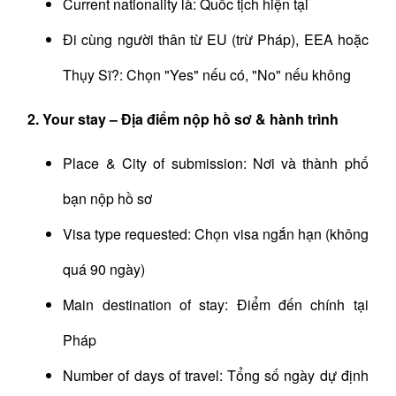
Current nationality là: Quốc tịch hiện tại
Đi cùng người thân từ EU (trừ Pháp), EEA hoặc
Thụy Sĩ?: Chọn "Yes" nếu có, "No" nếu không
2. Your stay – Địa điểm nộp hồ sơ & hành trình
Place & City of submission: Nơi và thành phố
bạn nộp hồ sơ
Visa type requested: Chọn visa ngắn hạn (không
quá 90 ngày)
Main destination of stay: Điểm đến chính tại
Pháp
Number of days of travel: Tổng số ngày dự định