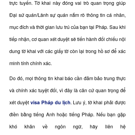
trực tuyến. Tờ khai này đóng vai trò quan trọng giúp
Đại sứ quán/Lãnh sự quán nắm rõ thông tin cá nhân,
mục đích và thời gian lưu trú của bạn tại Pháp. Sau khi
tiếp nhận, cơ quan xét duyệt sẽ tiến hành đối chiếu nội
dung tờ khai với các giấy tờ còn lại trong hồ sơ để xác
minh tính chính xác.
Do đó, mọi thông tin khai báo cần đảm bảo trung thực
và chính xác tuyệt đối, vì đây là căn cứ quan trọng để
xét duyệt
visa Pháp du lịch
. Lưu ý, tờ khai phải được
điền bằng tiếng Anh hoặc tiếng Pháp. Nếu bạn gặp
khó khăn về ngôn ngữ, hãy liên hệ