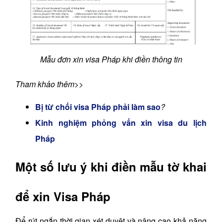
Mẫu đơn xin visa Pháp khi điền thông tin
Tham khảo thêm>>
Bị từ chối visa Pháp phải làm sao
?
Kinh nghiệm phỏng vấn xin visa du lịch
Pháp
Một số lưu ý khi điền mẫu tờ khai
để xin Visa Pháp
Để rút ngắn thời gian xét duyệt và nâng cao khả năng