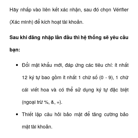
Hãy nhấp vào liên kết xác nhận, sau đó chọn Vérifier
(Xác minh) để kích hoạt tài khoản.
Sau khi đăng nhập lần đầu thì hệ thống sẽ yêu cầu
bạn:
Đổi mật khẩu mới, đáp ứng các tiêu chí: ít nhất
12 ký tự bao gồm ít nhất 1 chữ số (0 - 9), 1 chữ
cái viết hoa và có thể sử dụng ký tự đặc biệt
(ngoại trừ %, &, =).
Thiết lập câu hỏi bảo mật để tăng cường bảo
mật tài khoản.