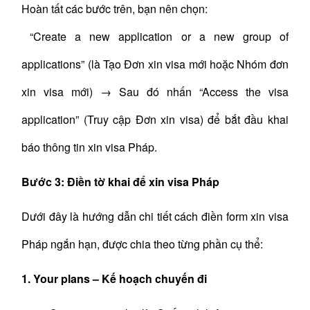
Hoàn tất các bước trên, bạn nên chọn:
“Create a new application or a new group of
applications” (là Tạo Đơn xin visa mới hoặc Nhóm đơn
xin visa mới) → Sau đó nhấn “Access the visa
application” (Truy cập Đơn xin visa) để bắt đầu khai
báo thông tin xin visa Pháp.
Bước 3: Điền tờ khai để xin visa Pháp
Dưới đây là hướng dẫn chi tiết cách điền form xin visa
Pháp ngắn hạn, được chia theo từng phần cụ thể:
1. Your plans – Kế hoạch chuyến đi