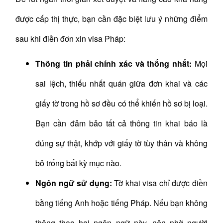
được cấp thị thực, bạn cần đặc biệt lưu ý những điểm
sau khi điền đơn xin visa Pháp:
Thông tin phải chính xác và thống nhất:
Mọi
sai lệch, thiếu nhất quán giữa đơn khai và các
giấy tờ trong hồ sơ đều có thể khiến hồ sơ bị loại.
Bạn cần đảm bảo tất cả thông tin khai báo là
đúng sự thật, khớp với giấy tờ tùy thân và không
bỏ trống bất kỳ mục nào.
Ngôn ngữ sử dụng:
Tờ khai visa chỉ được điền
bằng tiếng Anh hoặc tiếng Pháp. Nếu bạn không
thông thạo hai ngôn ngữ này, nên nhờ người