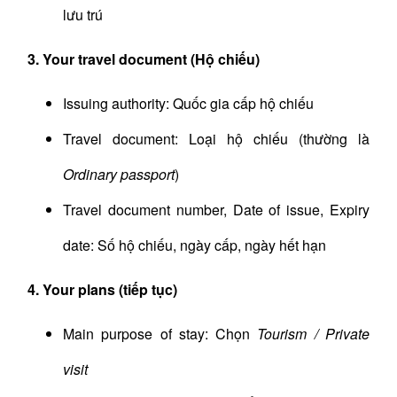
lưu trú
3. Your travel document (Hộ chiếu)
Issuing authority: Quốc gia cấp hộ chiếu
Travel document: Loại hộ chiếu (thường là
Ordinary passport
)
Travel document number, Date of issue, Expiry
date: Số hộ chiếu, ngày cấp, ngày hết hạn
4. Your plans (tiếp tục)
Main purpose of stay: Chọn
Tourism / Private
visit