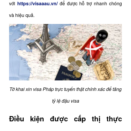
với
https://visaaau.vn/
để được hỗ trợ nhanh chóng
và hiệu quả.
Tờ khai xin visa Pháp trực tuyến thật chính xác để tăng
tỷ lệ đậu visa
Điều kiện được cấp thị thực