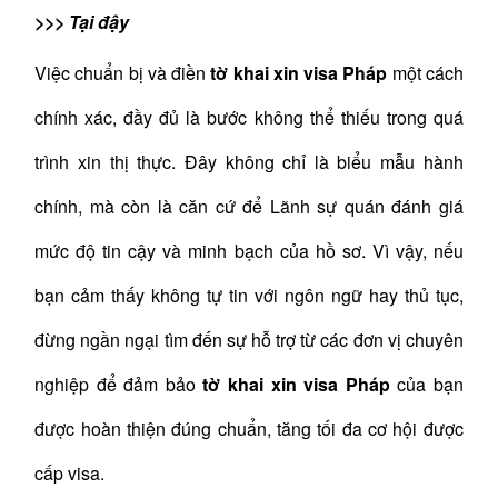
>>> Tại đậy
Việc chuẩn bị và điền
tờ khai xin visa Pháp
một cách
chính xác, đầy đủ là bước không thể thiếu trong quá
trình xin thị thực. Đây không chỉ là biểu mẫu hành
chính, mà còn là căn cứ để Lãnh sự quán đánh giá
mức độ tin cậy và minh bạch của hồ sơ. Vì vậy, nếu
bạn cảm thấy không tự tin với ngôn ngữ hay thủ tục,
đừng ngần ngại tìm đến sự hỗ trợ từ các đơn vị chuyên
nghiệp để đảm bảo
tờ khai xin visa Pháp
của bạn
được hoàn thiện đúng chuẩn, tăng tối đa cơ hội được
cấp visa.