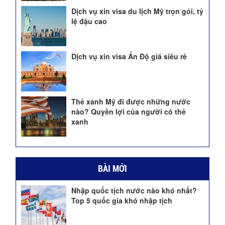
Dịch vụ xin visa du lịch Mỹ trọn gói, tỷ
lệ đậu cao
Dịch vụ xin visa Ấn Độ giá siêu rẻ
Thẻ xanh Mỹ đi được những nước
nào? Quyền lợi của người có thẻ
xanh
BÀI MỚI
Nhập quốc tịch nước nào khó nhất?
Top 5 quốc gia khó nhập tịch