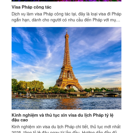
Visa Pháp công tác
Dịch vụ làm visa Pháp công tác tại, đây là loại visa đi Pháp
ngắn hạn, dành cho người có nhu cầu đến Pháp với mục
đích thương mại.
Kinh nghiệm và thủ tục xin visa du lịch Pháp tỷ lệ
đậu cao
Kinh nghiệm xin visa du lịch Pháp chi tiết, thủ tục mới nhất
2025, tăng tỷ lệ đậu ngay từ lần đầu. Hướng dẫn đầy đủ,