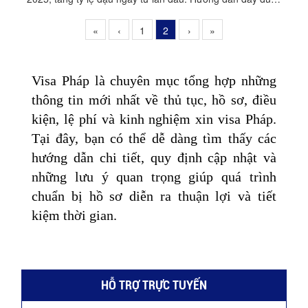
dễ hiểu, cập nhật mới nhất.
«
‹
1
2
›
»
Visa Pháp là chuyên mục tổng hợp những
thông tin mới nhất về thủ tục, hồ sơ, điều
kiện, lệ phí và kinh nghiệm xin visa Pháp.
Tại đây, bạn có thể dễ dàng tìm thấy các
hướng dẫn chi tiết, quy định cập nhật và
những lưu ý quan trọng giúp quá trình
chuẩn bị hồ sơ diễn ra thuận lợi và tiết
kiệm thời gian.
HỖ TRỢ TRỰC TUYẾN