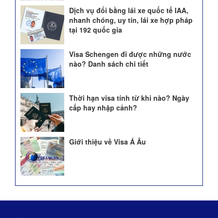
Dịch vụ đổi bằng lái xe quốc tế IAA,
nhanh chóng, uy tín, lái xe hợp pháp
tại 192 quốc gia
Visa Schengen đi được những nước
nào? Danh sách chi tiết
Thời hạn visa tính từ khi nào? Ngày
cấp hay nhập cảnh?
Giới thiệu về Visa Á Âu