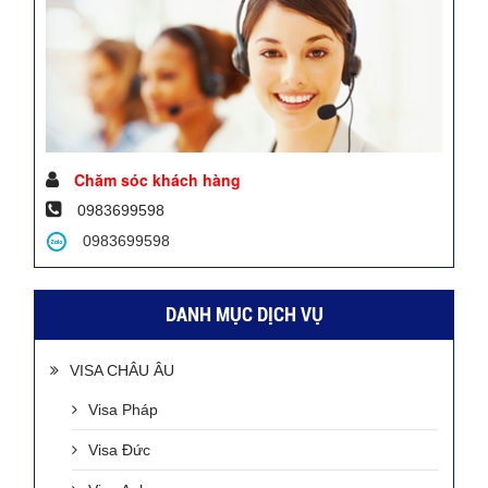
Chăm sóc khách hàng
0983699598
0983699598
DANH MỤC DỊCH VỤ
VISA CHÂU ÂU
Visa Pháp
Visa Đức