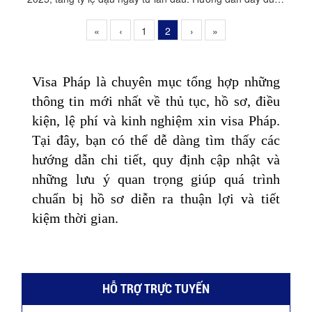
dễ hiểu, cập nhật mới nhất.
«
‹
1
2
›
»
Visa Pháp là chuyên mục tổng hợp những
thông tin mới nhất về thủ tục, hồ sơ, điều
kiện, lệ phí và kinh nghiệm xin visa Pháp.
Tại đây, bạn có thể dễ dàng tìm thấy các
hướng dẫn chi tiết, quy định cập nhật và
những lưu ý quan trọng giúp quá trình
chuẩn bị hồ sơ diễn ra thuận lợi và tiết
kiệm thời gian.
HỖ TRỢ TRỰC TUYẾN