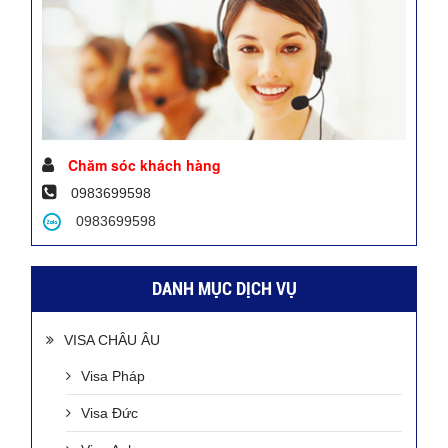
Chăm sóc khách hàng
0983699598
0983699598
DANH MỤC DỊCH VỤ
VISA CHÂU ÂU
Visa Pháp
Visa Đức