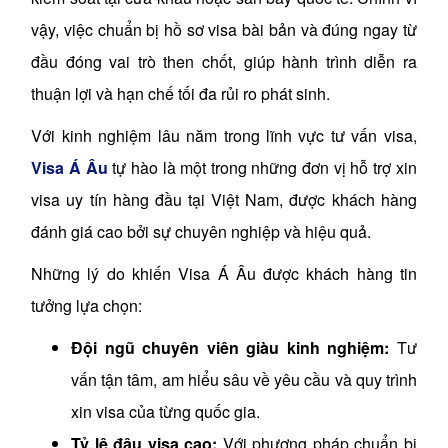
vậy, việc chuẩn bị hồ sơ visa bài bản và đúng ngay từ
đầu đóng vai trò then chốt, giúp hành trình diễn ra
thuận lợi và hạn chế tối đa rủi ro phát sinh.
Với kinh nghiệm lâu năm trong lĩnh vực tư vấn visa,
Visa Á Âu
tự hào là một trong những đơn vị hỗ trợ xin
visa uy tín hàng đầu tại Việt Nam, được khách hàng
đánh giá cao bởi sự chuyên nghiệp và hiệu quả.
Những lý do khiến Visa Á Âu được khách hàng tin
tưởng lựa chọn:
Đội ngũ chuyên viên giàu kinh nghiệm:
Tư
vấn tận tâm, am hiểu sâu về yêu cầu và quy trình
xin visa của từng quốc gia.
Tỷ lệ đậu visa cao:
Với phương pháp chuẩn bị