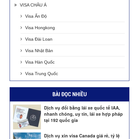
VISA CHÂU Á
Visa Ấn Độ
Visa Hongkong
Visa Đài Loan
Visa Nhật Bản
Visa Hàn Quốc
Visa Trung Quốc
BÀI ĐỌC NHIỀU
Dịch vụ đổi bằng lái xe quốc tế IAA,
nhanh chóng, uy tín, lái xe hợp pháp
tại 192 quốc gia
Dịch vụ xin visa Canada giá rẻ, tỷ lệ