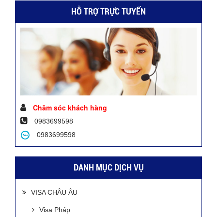
HỖ TRỢ TRỰC TUYẾN
Chăm sóc khách hàng
0983699598
0983699598
DANH MỤC DỊCH VỤ
VISA CHÂU ÂU
Visa Pháp