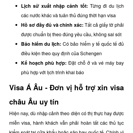
Lịch sử xuất nhập cảnh tốt:
Từng đi du lịch
các nước khác và tuân thủ đúng thời hạn visa
Hồ sơ đầy đủ và chính xác:
Tất cả giấy tờ phải
được chuẩn bị theo đúng yêu cầu, không sai sót
Bảo hiểm du lịch:
Có bảo hiểm y tế quốc tế đủ
điều kiện theo quy định của Schengen
Kế hoạch phù hợp:
Đặt chỗ ở và vé máy bay
phù hợp với lịch trình khai báo
Visa Á Âu - Đơn vị hỗ trợ xin visa
châu Âu uy tín
Hiện nay, dù nhập cảnh theo diện có thị thực hay được
miễn visa, hành khách vẫn phải hoàn tất các thủ tục
kiểm soát tại cửa khẩu hoặc sân bay quốc tế. Chính vì