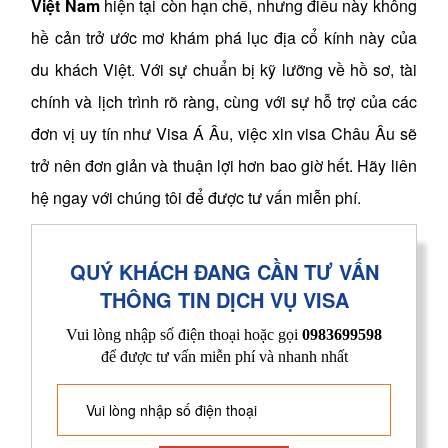
Việt Nam
hiện tại còn hạn chế, nhưng điều này không
hề cản trở ước mơ khám phá lục địa cổ kính này của
du khách Việt. Với sự chuẩn bị kỹ lưỡng về hồ sơ, tài
chính và lịch trình rõ ràng, cùng với sự hỗ trợ của các
đơn vị uy tín như Visa Á Âu, việc xin visa Châu Âu sẽ
trở nên đơn giản và thuận lợi hơn bao giờ hết. Hãy liên
hệ ngay với chúng tôi để được tư vấn miễn phí.
QUÝ KHÁCH ĐANG CẦN TƯ VẤN
THÔNG TIN DỊCH VỤ VISA
Vui lòng nhập số điện thoại hoặc gọi
0983699598
để được tư vấn miễn phí và nhanh nhất