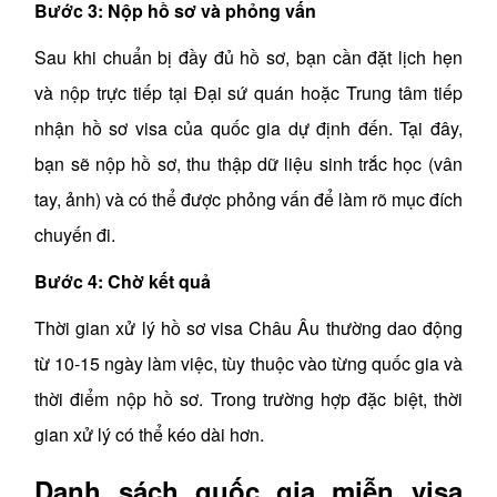
Bước 3: Nộp hồ sơ và phỏng vấn
Sau khi chuẩn bị đầy đủ hồ sơ, bạn cần đặt lịch hẹn
và nộp trực tiếp tại Đại sứ quán hoặc Trung tâm tiếp
nhận hồ sơ visa của quốc gia dự định đến. Tại đây,
bạn sẽ nộp hồ sơ, thu thập dữ liệu sinh trắc học (vân
tay, ảnh) và có thể được phỏng vấn để làm rõ mục đích
chuyến đi.
Bước 4: Chờ kết quả
Thời gian xử lý hồ sơ visa Châu Âu thường dao động
từ 10-15 ngày làm việc, tùy thuộc vào từng quốc gia và
thời điểm nộp hồ sơ. Trong trường hợp đặc biệt, thời
gian xử lý có thể kéo dài hơn.
Danh sách quốc gia miễn visa