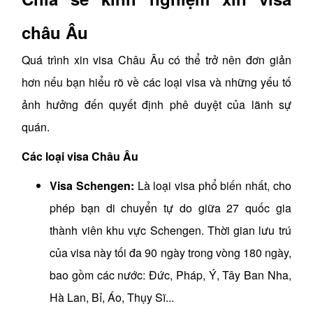
châu Âu
Quá trình xin visa Châu Âu có thể trở nên đơn giản
hơn nếu bạn hiểu rõ về các loại visa và những yếu tố
ảnh hưởng đến quyết định phê duyệt của lãnh sự
quán.
Các loại visa Châu Âu
Visa Schengen:
Là loại visa phổ biến nhất, cho
phép bạn di chuyển tự do giữa 27 quốc gia
thành viên khu vực Schengen. Thời gian lưu trú
của visa này tối đa 90 ngày trong vòng 180 ngày,
bao gồm các nước: Đức, Pháp, Ý, Tây Ban Nha,
Hà Lan, Bỉ, Áo, Thụy Sĩ...