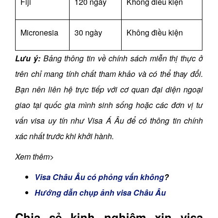
Fiji
120 ngày
Không điều kiện
Micronesia
30 ngày
Không điều kiện
Lưu ý:
Bảng thông tin về chính sách miễn thị thực ở
trên chỉ mang tính chất tham khảo và có thể thay đổi.
Bạn nên liên hệ trực tiếp với cơ quan đại diện ngoại
giao tại quốc gia mình sinh sống hoặc các đơn vị tư
vấn visa uy tín như Visa Á Âu để có thông tin chính
xác nhất trước khi khởi hành.
Xem thêm>
Visa Châu Âu có phỏng vấn không
?
Hướng dẫn chụp ảnh visa Châu Âu
Chia sẻ kinh nghiệm xin visa