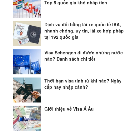
Top 5 quốc gia khó nhập tịch
Dịch vụ đổi bằng lái xe quốc tế IAA,
nhanh chóng, uy tín, lái xe hợp pháp
tại 192 quốc gia
Visa Schengen đi được những nước
nào? Danh sách chi tiết
Thời hạn visa tính từ khi nào? Ngày
cấp hay nhập cảnh?
Giới thiệu về Visa Á Âu