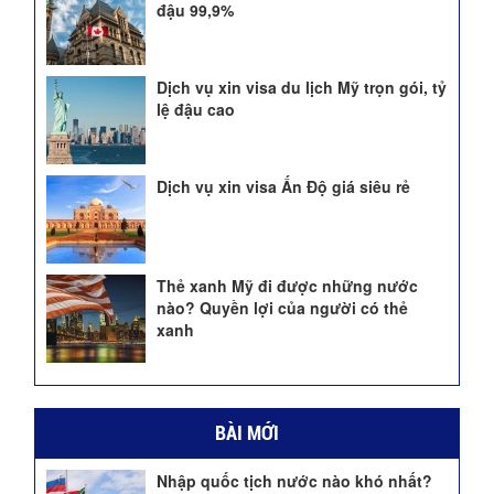
đậu 99,9%
Dịch vụ xin visa du lịch Mỹ trọn gói, tỷ
lệ đậu cao
Dịch vụ xin visa Ấn Độ giá siêu rẻ
Thẻ xanh Mỹ đi được những nước
nào? Quyền lợi của người có thẻ
xanh
BÀI MỚI
Nhập quốc tịch nước nào khó nhất?