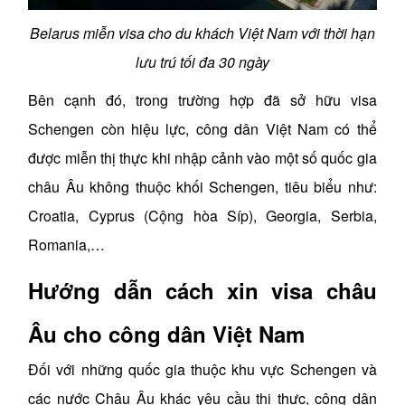
Belarus miễn visa cho du khách Việt Nam với thời hạn
lưu trú tối đa 30 ngày
Bên cạnh đó, trong trường hợp đã sở hữu visa
Schengen còn hiệu lực, công dân Việt Nam có thể
được miễn thị thực khi nhập cảnh vào một số quốc gia
châu Âu không thuộc khối Schengen, tiêu biểu như:
Croatia, Cyprus (Cộng hòa Síp), Georgia, Serbia,
Romania,…
Hướng dẫn cách xin visa châu
Âu cho công dân Việt Nam
Đối với những quốc gia thuộc khu vực Schengen và
các nước Châu Âu khác yêu cầu thị thực, công dân