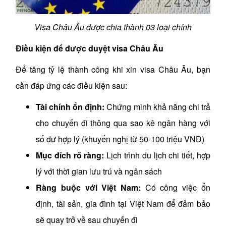
Visa Châu Âu được chia thành 03 loại chính
Điều kiện để được duyệt visa Châu Âu
Để tăng tỷ lệ thành công khi xin visa Châu Âu, bạn
cần đáp ứng các điều kiện sau:
Tài chính ổn định:
Chứng minh khả năng chi trả
cho chuyến đi thông qua sao kê ngân hàng với
số dư hợp lý (khuyến nghị từ 50-100 triệu VNĐ)
Mục đích rõ ràng:
Lịch trình du lịch chi tiết, hợp
lý với thời gian lưu trú và ngân sách
Ràng buộc với Việt Nam:
Có công việc ổn
định, tài sản, gia đình tại Việt Nam để đảm bảo
sẽ quay trở về sau chuyến đi