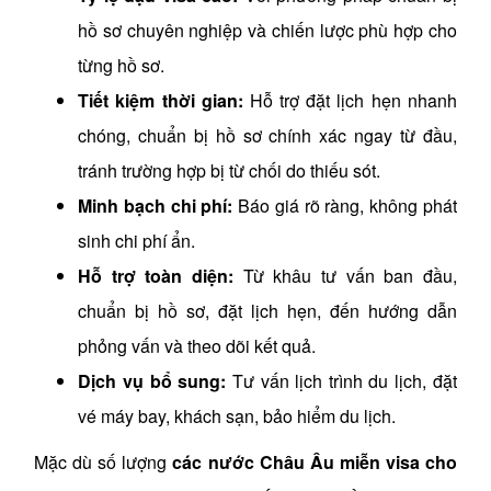
hồ sơ chuyên nghiệp và chiến lược phù hợp cho
từng hồ sơ.
Tiết kiệm thời gian:
Hỗ trợ đặt lịch hẹn nhanh
chóng, chuẩn bị hồ sơ chính xác ngay từ đầu,
tránh trường hợp bị từ chối do thiếu sót.
Minh bạch chi phí:
Báo giá rõ ràng, không phát
sinh chi phí ẩn.
Hỗ trợ toàn diện:
Từ khâu tư vấn ban đầu,
chuẩn bị hồ sơ, đặt lịch hẹn, đến hướng dẫn
phỏng vấn và theo dõi kết quả.
Dịch vụ bổ sung:
Tư vấn lịch trình du lịch, đặt
vé máy bay, khách sạn, bảo hiểm du lịch.
Mặc dù số lượng
các nước Châu Âu miễn visa cho