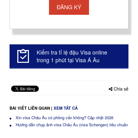
Kiểm tra tỉ lệ đậu Visa online
trong 1 phút tại Visa Á Âu
Chia sẻ
BÀI VIẾT LIÊN QUAN
|
XEM TẤT CẢ
Xin visa Châu Âu có phỏng vấn không? Cập nhật 2026
Hướng dẫn chụp ảnh visa Châu Âu (visa Schengen) tiêu chuẩn