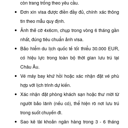
còn trang trống theo yêu cầu.
Đơn xin visa được điền đầy đủ, chính xác thông
tin theo mẫu quy định.
Ảnh thẻ cỡ 4x6cm, chụp trong vòng 6 tháng gần
nhất, đúng tiêu chuẩn ảnh visa.
Bảo hiểm du lịch quốc tế tối thiểu 30.000 EUR,
có hiệu lực trong toàn bộ thời gian lưu trú tại
Châu Âu.
Vé máy bay khứ hồi hoặc xác nhận đặt vé phù
hợp với lịch trình dự kiến.
Xác nhận đặt phòng khách sạn hoặc thư mời từ
người bảo lãnh (nếu có), thể hiện rõ nơi lưu trú
trong suốt chuyến đi.
Sao kê tài khoản ngân hàng trong 3 - 6 tháng