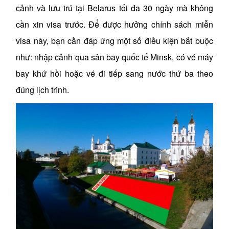
cảnh và lưu trú tại Belarus tối đa 30 ngày mà không
cần xin visa trước. Để được hưởng chính sách miễn
visa này, bạn cần đáp ứng một số điều kiện bắt buộc
như: nhập cảnh qua sân bay quốc tế Minsk, có vé máy
bay khứ hồi hoặc vé đi tiếp sang nước thứ ba theo
đúng lịch trình.