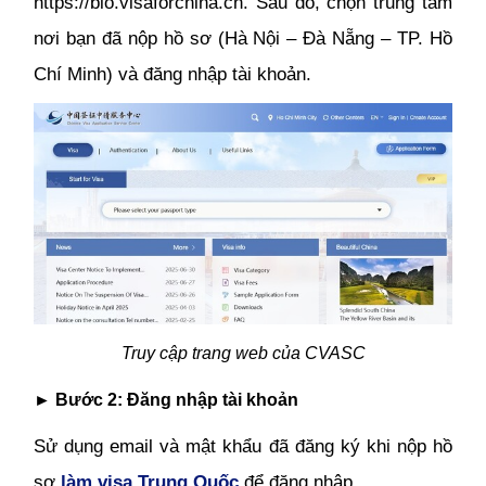
https://bio.visaforchina.cn. Sau đó, chọn trung tâm
nơi bạn đã nộp hồ sơ (Hà Nội – Đà Nẵng – TP. Hồ
Chí Minh) và đăng nhập tài khoản.
Truy cập trang web của CVASC
► Bước 2: Đăng nhập tài khoản
Sử dụng email và mật khẩu đã đăng ký khi nộp hồ
sơ
làm visa Trung Quốc
để đăng nhập.