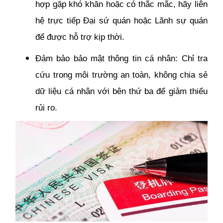
hợp gặp khó khăn hoặc có thắc mắc, hãy liên
hệ trực tiếp Đại sứ quán hoặc Lãnh sự quán
để được hỗ trợ kịp thời.
Đảm bảo bảo mật thông tin cá nhân: Chỉ tra
cứu trong môi trường an toàn, không chia sẻ
dữ liệu cá nhân với bên thứ ba để giảm thiểu
rủi ro.