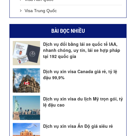
Visa Trung Quốc
BÀI ĐỌC NHIỀU
Dịch vụ đổi bằng lái xe quốc tế IAA,
nhanh chóng, uy tín, lái xe hợp pháp
tại 192 quốc gia
Dịch vụ xin visa Canada giá rẻ, tỷ lệ
đậu 99,9%
Dịch vụ xin visa du lịch Mỹ trọn gói, tỷ
lệ đậu cao
Dịch vụ xin visa Ấn Độ giá siêu rẻ