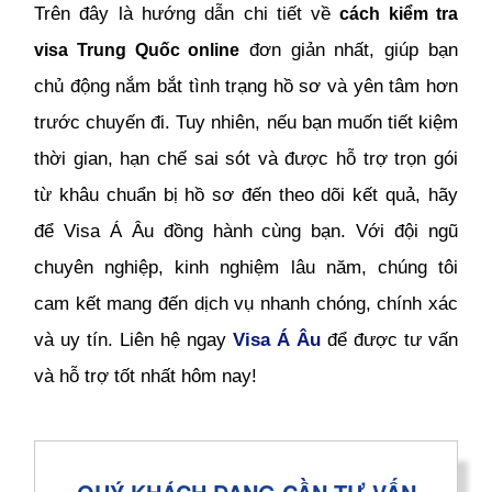
Trên đây là hướng dẫn chi tiết về
cách kiểm tra
đơn giản nhất, giúp bạn
visa Trung Quốc online
chủ động nắm bắt tình trạng hồ sơ và yên tâm hơn
trước chuyến đi. Tuy nhiên, nếu bạn muốn tiết kiệm
thời gian, hạn chế sai sót và được hỗ trợ trọn gói
từ khâu chuẩn bị hồ sơ đến theo dõi kết quả, hãy
để Visa Á Âu đồng hành cùng bạn. Với đội ngũ
chuyên nghiệp, kinh nghiệm lâu năm, chúng tôi
cam kết mang đến dịch vụ nhanh chóng, chính xác
và uy tín. Liên hệ ngay
Visa Á Âu
để được tư vấn
và hỗ trợ tốt nhất hôm nay!