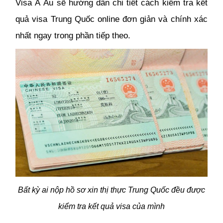
Visa Á Âu sẽ hướng dẫn chi tiết cách kiểm tra kết
quả visa Trung Quốc online đơn giản và chính xác
nhất ngay trong phần tiếp theo.
Bất kỳ ai nộp hồ sơ xin thị thực Trung Quốc đều được
kiểm tra kết quả visa của mình