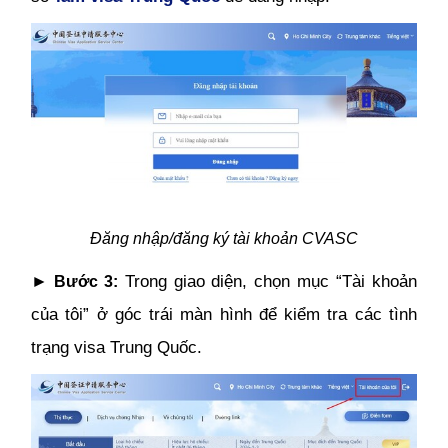
Đăng nhập/đăng ký tài khoản CVASC
►
Trong giao diện, chọn mục “Tài khoản
Bước 3:
của tôi” ở góc trái màn hình để kiểm tra các tình
trạng visa Trung Quốc.