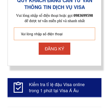
QUÝ KHÁCH ĐANG CẦN TƯ VẤN
THÔNG TIN DỊCH VỤ VISA
Vui lòng nhập số điện thoại hoặc gọi
0983699598
để được tư vấn miễn phí và nhanh nhất
Kiểm tra tỉ lệ đậu Visa online
trong 1 phút tại Visa Á Âu