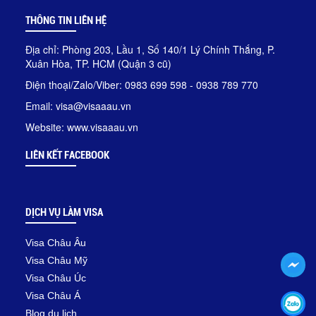
THÔNG TIN LIÊN HỆ
Địa chỉ: Phòng 203, Lầu 1, Số 140/1 Lý Chính Thắng, P.
Xuân Hòa, TP. HCM (Quận 3 cũ)
Điện thoại/Zalo/Viber: 0983 699 598 - 0938 789 770
Email: visa@visaaau.vn
Website: www.visaaau.vn
LIÊN KẾT FACEBOOK
DỊCH VỤ LÀM VISA
Visa Châu Âu
Visa Châu Mỹ
Visa Châu Úc
Visa Châu Á
Blog du lịch