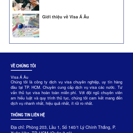
Giới thiệu về Visa Á Âu
VỀ CHÚNG TÔI
Visa Á Âu
Chúng tôi là công ty dịch vụ visa chuyên nghiệp, uy tín hàng
đầu tại TP. HCM. Chuyên cung cấp dịch vụ visa các nước. Tư
vấn thủ tục visa hoàn toàn miễn phí. Với đội ngũ chuyên viên
am hiểu luật và quy trình thủ tục, chúng tôi cam kết mang đến
dịch vụ nhanh nhất, hiệu quả nhất, ít rủi ro nhất.
THÔNG TIN LIÊN HỆ
Địa chỉ: Phòng 203, Lầu 1, Số 140/1 Lý Chính Thắng, P.