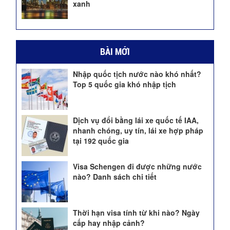
xanh
BÀI MỚI
Nhập quốc tịch nước nào khó nhất?
Top 5 quốc gia khó nhập tịch
Dịch vụ đổi bằng lái xe quốc tế IAA,
nhanh chóng, uy tín, lái xe hợp pháp
tại 192 quốc gia
Visa Schengen đi được những nước
nào? Danh sách chi tiết
Thời hạn visa tính từ khi nào? Ngày
cấp hay nhập cảnh?