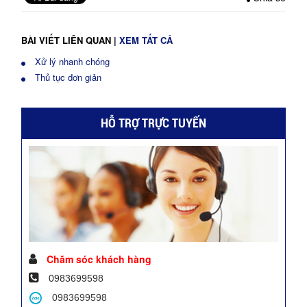
BÀI VIẾT LIÊN QUAN
|
XEM TẤT CẢ
Xử lý nhanh chóng
Thủ tục đơn giản
HỖ TRỢ TRỰC TUYẾN
Chăm sóc khách hàng
0983699598
0983699598