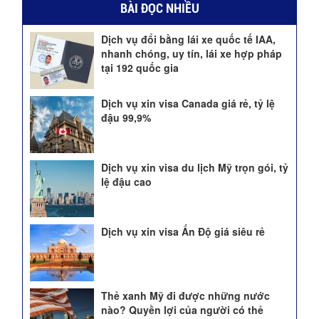
BÀI ĐỌC NHIỀU
Dịch vụ đổi bằng lái xe quốc tế IAA,
nhanh chóng, uy tín, lái xe hợp pháp
tại 192 quốc gia
Dịch vụ xin visa Canada giá rẻ, tỷ lệ
đậu 99,9%
Dịch vụ xin visa du lịch Mỹ trọn gói, tỷ
lệ đậu cao
Dịch vụ xin visa Ấn Độ giá siêu rẻ
Thẻ xanh Mỹ đi được những nước
nào? Quyền lợi của người có thẻ