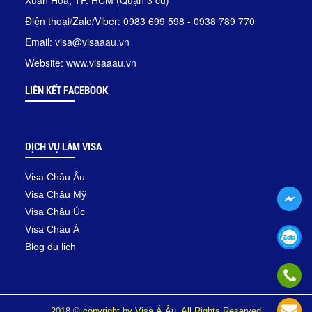
Xuân Hòa, TP. HCM (Quận 3 cũ)
Điện thoại/Zalo/Viber: 0983 699 598 - 0938 789 770
Email: visa@visaaau.vn
Website: www.visaaau.vn
LIÊN KẾT FACEBOOK
DỊCH VỤ LÀM VISA
Visa Châu Âu
Visa Châu Mỹ
Visa Châu Úc
Visa Châu Á
Blog du lịch
2018 © copyright by Visa Á Âu. All Rights Reserved