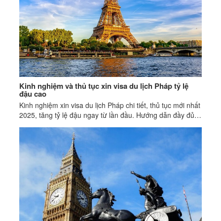
Kinh nghiệm và thủ tục xin visa du lịch Pháp tỷ lệ
đậu cao
Kinh nghiệm xin visa du lịch Pháp chi tiết, thủ tục mới nhất
2025, tăng tỷ lệ đậu ngay từ lần đầu. Hướng dẫn đầy đủ,
dễ hiểu, cập nhật mới nhất.