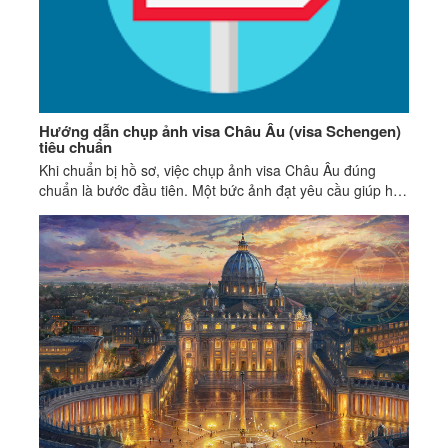
Hướng dẫn chụp ảnh visa Châu Âu (visa Schengen)
tiêu chuẩn
Khi chuẩn bị hồ sơ, việc chụp ảnh visa Châu Âu đúng
chuẩn là bước đầu tiên. Một bức ảnh đạt yêu cầu giúp hồ
sơ được xét duyệt nhanh chóng.