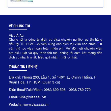
VỀ CHÚNG TÔI
Visa Á Âu
Chúng tôi là công ty dịch vụ visa chuyên nghiệp, uy tín hàng
đầu tại TP. HCM. Chuyên cung cấp dịch vụ visa các nước. Tư
vấn thủ tục visa hoàn toàn miễn phí. Với đội ngũ chuyên viên
am hiểu luật và quy trình thủ tục, chúng tôi cam kết mang đến
dịch vụ nhanh nhất, hiệu quả nhất, ít rủi ro nhất.
THÔNG TIN LIÊN HỆ
Địa chỉ: Phòng 203, Lầu 1, Số 140/1 Lý Chính Thắng, P.
Xuân Hòa, TP. HCM (Quận 3 cũ)
Điện thoại/Zalo/Viber: 0983 699 598 - 0938 789 770
Email: visa@visaaau.vn
Website: www.visaaau.vn