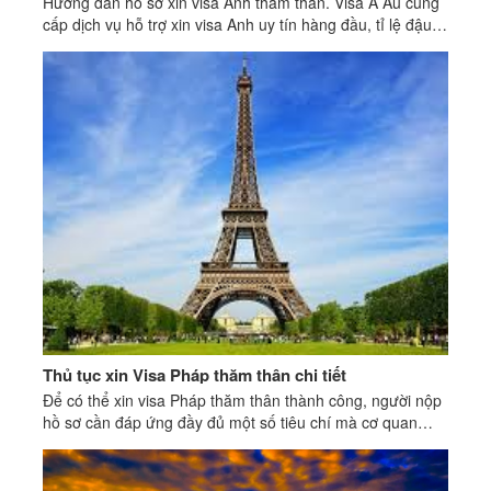
Hướng dẫn hồ sơ xin visa Anh thăm thân. Visa Á Âu cung
cấp dịch vụ hỗ trợ xin visa Anh uy tín hàng đầu, tỉ lệ đậu
cao..
Thủ tục xin Visa Pháp thăm thân chi tiết
Để có thể xin visa Pháp thăm thân thành công, người nộp
hồ sơ cần đáp ứng đầy đủ một số tiêu chí mà cơ quan
Lãnh sự Pháp quy định.