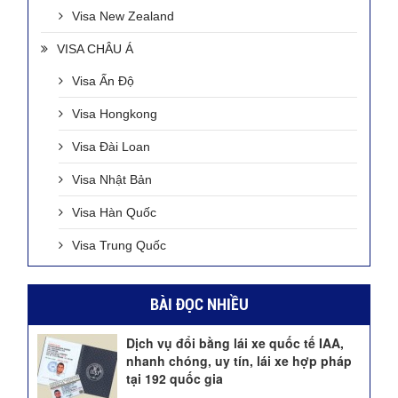
Visa New Zealand
VISA CHÂU Á
Visa Ấn Độ
Visa Hongkong
Visa Đài Loan
Visa Nhật Bản
Visa Hàn Quốc
Visa Trung Quốc
BÀI ĐỌC NHIỀU
Dịch vụ đổi bằng lái xe quốc tế IAA,
nhanh chóng, uy tín, lái xe hợp pháp
tại 192 quốc gia