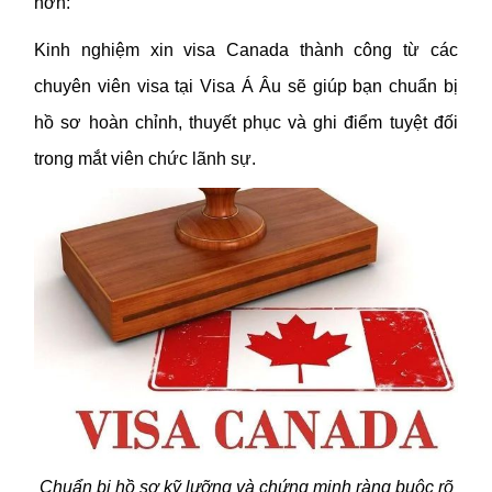
hơn:
Kinh nghiệm xin visa Canada thành công từ các
chuyên viên visa tại Visa Á Âu sẽ giúp bạn chuẩn bị
hồ sơ hoàn chỉnh, thuyết phục và ghi điểm tuyệt đối
trong mắt viên chức lãnh sự.
Chuẩn bị hồ sơ kỹ lưỡng và chứng minh ràng buộc rõ