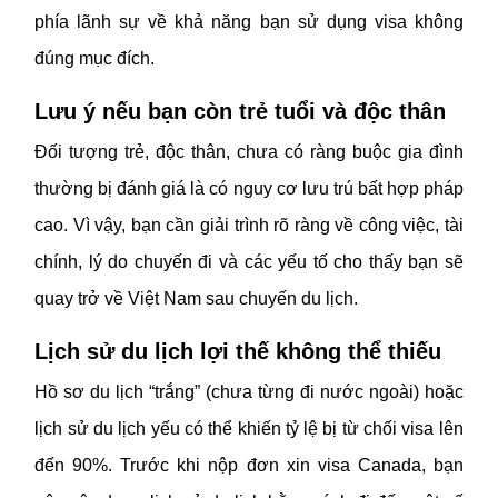
phía lãnh sự về khả năng bạn sử dụng visa không
đúng mục đích.
Lưu ý nếu bạn còn trẻ tuổi và độc thân
Đối tượng trẻ, độc thân, chưa có ràng buộc gia đình
thường bị đánh giá là có nguy cơ lưu trú bất hợp pháp
cao. Vì vậy, bạn cần giải trình rõ ràng về công việc, tài
chính, lý do chuyến đi và các yếu tố cho thấy bạn sẽ
quay trở về Việt Nam sau chuyến du lịch.
Lịch sử du lịch lợi thế không thể thiếu
Hồ sơ du lịch “trắng” (chưa từng đi nước ngoài) hoặc
lịch sử du lịch yếu có thể khiến tỷ lệ bị từ chối visa lên
đến 90%. Trước khi nộp đơn xin visa Canada, bạn