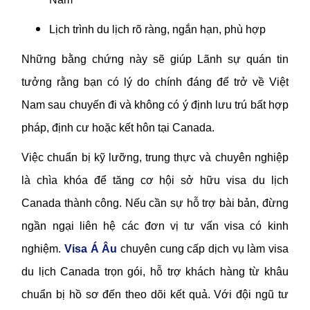
Lịch trình du lịch rõ ràng, ngắn hạn, phù hợp
Những bằng chứng này sẽ giúp Lãnh sự quán tin
tưởng rằng bạn có lý do chính đáng để trở về Việt
Nam sau chuyến đi và không có ý định lưu trú bất hợp
pháp, định cư hoặc kết hôn tại Canada.
Việc chuẩn bị kỹ lưỡng, trung thực và chuyên nghiệp
là chìa khóa để tăng cơ hội sở hữu visa du lịch
Canada thành công. Nếu cần sự hỗ trợ bài bản, đừng
ngần ngại liên hệ các đơn vị tư vấn visa có kinh
nghiệm.
Visa Á Âu
chuyên cung cấp dịch vụ làm visa
du lịch Canada trọn gói, hỗ trợ khách hàng từ khâu
chuẩn bị hồ sơ đến theo dõi kết quả. Với đội ngũ tư