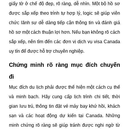
giấy tờ ở chế độ đẹp, rõ ràng, dễ nhìn. Một bộ hồ sơ
được sắp xếp theo trình tự hợp lý, logic sẽ giúp viên
chức lãnh sự dễ dàng tiếp cận thông tin và đánh giá
hồ sơ một cách thuận lợi hơn. Nếu bạn không rõ cách
sắp xếp, nên tìm đến các đơn vị dịch vụ visa Canada
uy tín để được hỗ trợ chuyên nghiệp.
Chứng minh rõ ràng mục đích chuyến
đi
Mục đích du lịch phải được thể hiện một cách cụ thể
và minh bạch. Hãy cung cấp lịch trình chi tiết, thời
gian lưu trú, thông tin đặt vé máy bay khứ hồi, khách
sạn và các hoạt động dự kiến tại Canada. Những
minh chứng rõ ràng sẽ giúp tránh được nghi ngờ từ