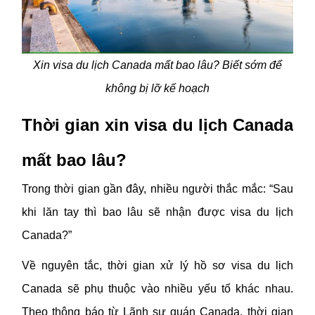
Xin visa du lịch Canada mất bao lâu? Biết sớm để
không bị lỡ kế hoạch
Thời gian xin visa du lịch Canada
mất bao lâu?
Trong thời gian gần đây, nhiều người thắc mắc: “Sau
khi lăn tay thì bao lâu sẽ nhận được visa du lịch
Canada?”
Về nguyên tắc, thời gian xử lý hồ sơ visa du lịch
Canada sẽ phụ thuộc vào nhiều yếu tố khác nhau.
Theo thông báo từ Lãnh sự quán Canada, thời gian