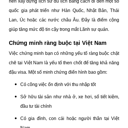
nên xây dựng lịch sử du lịch bằng cách đi đến một số
quốc gia phát triển như Hàn Quốc, Nhật Bản, Thái
Lan, Úc hoặc các nước châu Âu. Đây là điểm cộng
giúp tăng mức độ tin cậy trong mắt Lãnh sự quán.
Chứng minh ràng buộc tại Việt Nam
Việc chứng minh bạn có những yếu tố ràng buộc chặt
chẽ tại Việt Nam là yếu tố then chốt để tăng khả năng
đậu visa. Một số minh chứng điển hình bao gồm:
Có công việc ổn định với thu nhập tốt
Sở hữu tài sản như nhà ở, xe hơi, sổ tiết kiệm,
đầu tư tài chính
Có gia đình, con cái hoặc người thân tại Việt
Nam