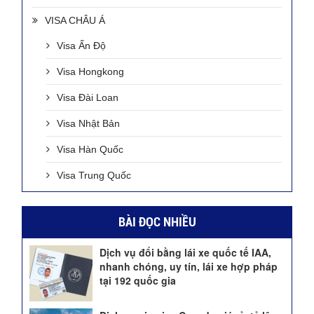
VISA CHÂU Á
Visa Ấn Độ
Visa Hongkong
Visa Đài Loan
Visa Nhật Bản
Visa Hàn Quốc
Visa Trung Quốc
BÀI ĐỌC NHIỀU
Dịch vụ đổi bằng lái xe quốc tế IAA,
nhanh chóng, uy tín, lái xe hợp pháp
tại 192 quốc gia