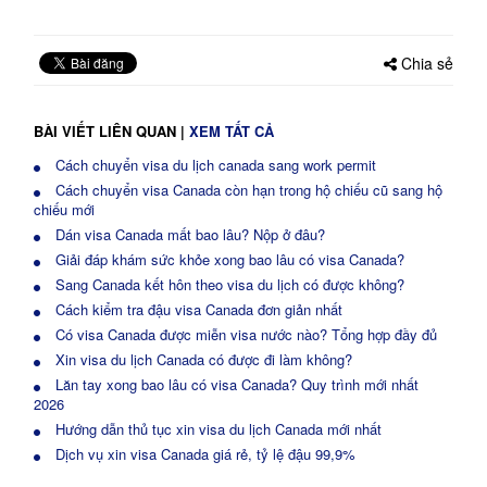
Chia sẻ
BÀI VIẾT LIÊN QUAN
|
XEM TẤT CẢ
Cách chuyển visa du lịch canada sang work permit
Cách chuyển visa Canada còn hạn trong hộ chiếu cũ sang hộ
chiếu mới
Dán visa Canada mất bao lâu? Nộp ở đâu?
Giải đáp khám sức khỏe xong bao lâu có visa Canada?
Sang Canada kết hôn theo visa du lịch có được không?
Cách kiểm tra đậu visa Canada đơn giản nhất
Có visa Canada được miễn visa nước nào? Tổng hợp đầy đủ
Xin visa du lịch Canada có được đi làm không?
Lăn tay xong bao lâu có visa Canada? Quy trình mới nhất
2026
Hướng dẫn thủ tục xin visa du lịch Canada mới nhất
Dịch vụ xin visa Canada giá rẻ, tỷ lệ đậu 99,9%