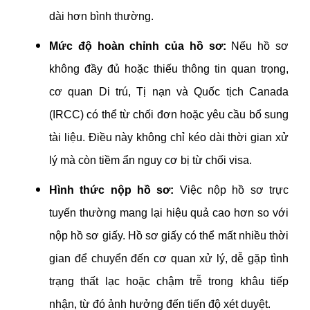
dài hơn bình thường.
Mức độ hoàn chỉnh của hồ sơ:
Nếu hồ sơ
không đầy đủ hoặc thiếu thông tin quan trọng,
cơ quan Di trú, Tị nạn và Quốc tịch Canada
(IRCC) có thể từ chối đơn hoặc yêu cầu bổ sung
tài liệu. Điều này không chỉ kéo dài thời gian xử
lý mà còn tiềm ẩn nguy cơ bị từ chối visa.
Hình thức nộp hồ sơ:
Việc nộp hồ sơ trực
tuyến thường mang lại hiệu quả cao hơn so với
nộp hồ sơ giấy. Hồ sơ giấy có thể mất nhiều thời
gian để chuyển đến cơ quan xử lý, dễ gặp tình
trạng thất lạc hoặc chậm trễ trong khâu tiếp
nhận, từ đó ảnh hưởng đến tiến độ xét duyệt.