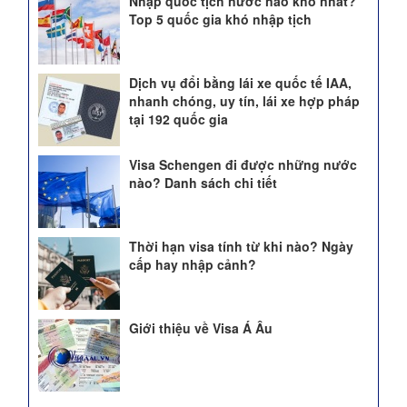
Nhập quốc tịch nước nào khó nhất?
Top 5 quốc gia khó nhập tịch
Dịch vụ đổi bằng lái xe quốc tế IAA,
nhanh chóng, uy tín, lái xe hợp pháp
tại 192 quốc gia
Visa Schengen đi được những nước
nào? Danh sách chi tiết
Thời hạn visa tính từ khi nào? Ngày
cấp hay nhập cảnh?
Giới thiệu về Visa Á Âu