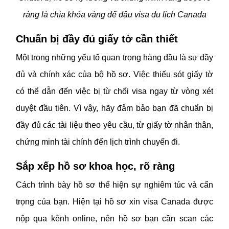
ràng là chìa khóa vàng để đậu visa du lịch Canada
Chuẩn bị đầy đủ giấy tờ cần thiết
Một trong những yếu tố quan trọng hàng đầu là sự đầy
đủ và chính xác của bộ hồ sơ. Việc thiếu sót giấy tờ
có thể dẫn đến việc bị từ chối visa ngay từ vòng xét
duyệt đầu tiên. Vì vậy, hãy đảm bảo bạn đã chuẩn bị
đầy đủ các tài liệu theo yêu cầu, từ giấy tờ nhân thân,
chứng minh tài chính đến lịch trình chuyến đi.
Sắp xếp hồ sơ khoa học, rõ ràng
Cách trình bày hồ sơ thể hiện sự nghiêm túc và cẩn
trọng của bạn. Hiện tại hồ sơ xin visa Canada được
nộp qua kênh online, nên hồ sơ bạn cần scan các