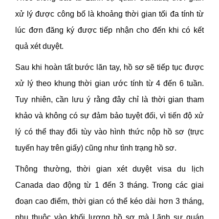
xử lý được công bố là khoảng thời gian tối đa tính từ
lúc đơn đăng ký được tiếp nhận cho đến khi có kết
quả xét duyệt.
Sau khi hoàn tất bước lăn tay, hồ sơ sẽ tiếp tục được
xử lý theo khung thời gian ước tính từ 4 đến 6 tuần.
Tuy nhiên, cần lưu ý rằng đây chỉ là thời gian tham
khảo và không có sự đảm bảo tuyệt đối, vì tiến độ xử
lý có thể thay đổi tùy vào hình thức nộp hồ sơ (trực
tuyến hay trên giấy) cũng như tình trạng hồ sơ.
Thông thường, thời gian xét duyệt visa du lịch
Canada dao động từ 1 đến 3 tháng. Trong các giai
đoạn cao điểm, thời gian có thể kéo dài hơn 3 tháng,
phụ thuộc vào khối lượng hồ sơ mà Lãnh sự quán