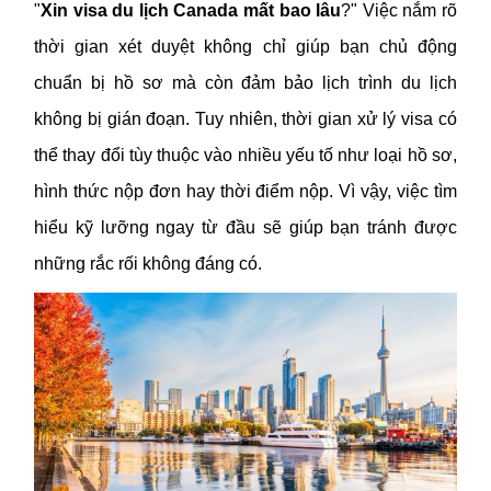
"
Xin visa du lịch Canada mất bao lâu
?" Việc nắm rõ
thời gian xét duyệt không chỉ giúp bạn chủ động
chuẩn bị hồ sơ mà còn đảm bảo lịch trình du lịch
không bị gián đoạn. Tuy nhiên, thời gian xử lý visa có
thể thay đổi tùy thuộc vào nhiều yếu tố như loại hồ sơ,
hình thức nộp đơn hay thời điểm nộp. Vì vậy, việc tìm
hiểu kỹ lưỡng ngay từ đầu sẽ giúp bạn tránh được
những rắc rối không đáng có.