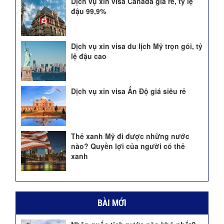
Dịch vụ xin visa Canada giá rẻ, tỷ lệ
đậu 99,9%
Dịch vụ xin visa du lịch Mỹ trọn gói, tỷ
lệ đậu cao
Dịch vụ xin visa Ấn Độ giá siêu rẻ
Thẻ xanh Mỹ đi được những nước
nào? Quyền lợi của người có thẻ
xanh
BÀI MỚI