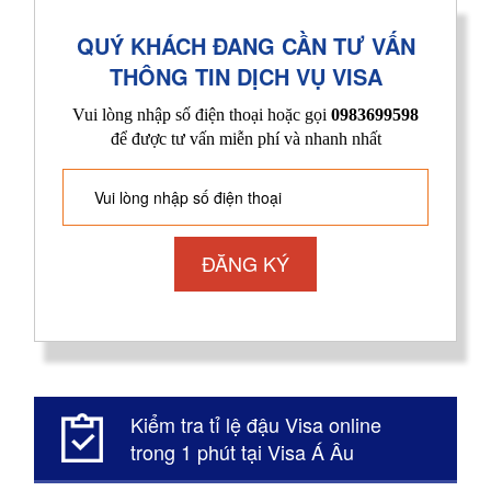
QUÝ KHÁCH ĐANG CẦN TƯ VẤN
THÔNG TIN DỊCH VỤ VISA
Vui lòng nhập số điện thoại hoặc gọi
0983699598
để được tư vấn miễn phí và nhanh nhất
Kiểm tra tỉ lệ đậu Visa online
trong 1 phút tại Visa Á Âu