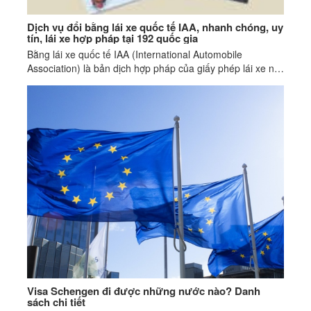
Dịch vụ đổi bằng lái xe quốc tế IAA, nhanh chóng, uy
tín, lái xe hợp pháp tại 192 quốc gia
Bằng lái xe quốc tế IAA (International Automobile
Association) là bản dịch hợp pháp của giấy phép lái xe nội
địa, được cấp bởi tổ chức IAA có trụ sở tại Hoa Kỳ
Visa Schengen đi được những nước nào? Danh
sách chi tiết