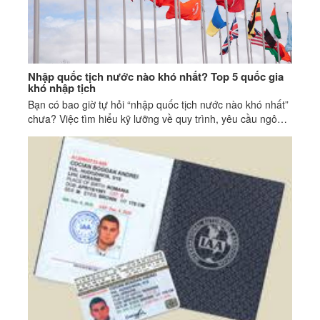
Nhập quốc tịch nước nào khó nhất? Top 5 quốc gia
khó nhập tịch
Bạn có bao giờ tự hỏi “nhập quốc tịch nước nào khó nhất”
chưa? Việc tìm hiểu kỹ lưỡng về quy trình, yêu cầu ngôn
ngữ và thời gian cư trú là bước đầu tiên.