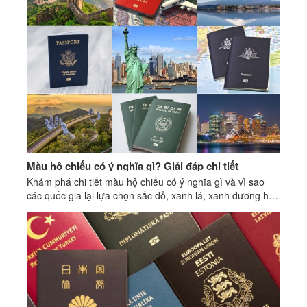
Màu hộ chiếu có ý nghĩa gì? Giải đáp chi tiết
Khám phá chi tiết màu hộ chiếu có ý nghĩa gì và vì sao
các quốc gia lại lựa chọn sắc đỏ, xanh lá, xanh dương hay
đen cho hộ chiếu của mình.