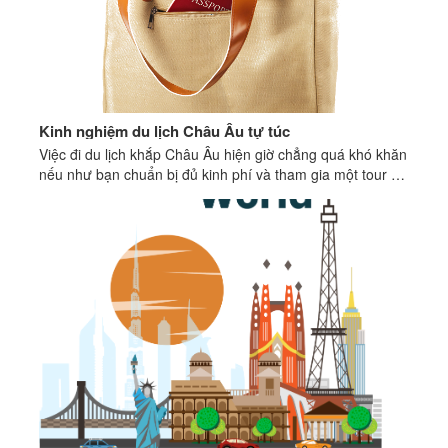
Kinh nghiệm du lịch Châu Âu tự túc
Việc đi du lịch khắp Châu Âu hiện giờ chẳng quá khó khăn
nếu như bạn chuẩn bị đủ kinh phí và tham gia một tour có
người hướng dẫn, nhưng nếu bạn tự đi cũng chẳng kém
phần dễ dàng.