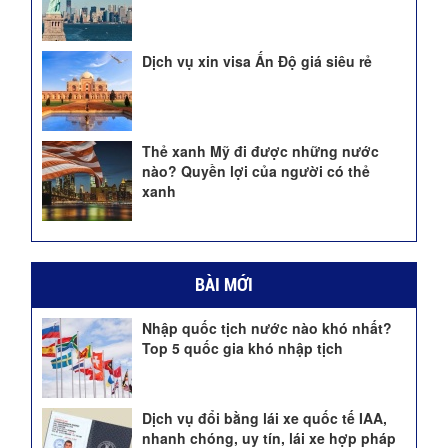
Dịch vụ xin visa Ấn Độ giá siêu rẻ
Thẻ xanh Mỹ đi được những nước
nào? Quyền lợi của người có thẻ
xanh
BÀI MỚI
Nhập quốc tịch nước nào khó nhất?
Top 5 quốc gia khó nhập tịch
Dịch vụ đổi bằng lái xe quốc tế IAA,
nhanh chóng, uy tín, lái xe hợp pháp