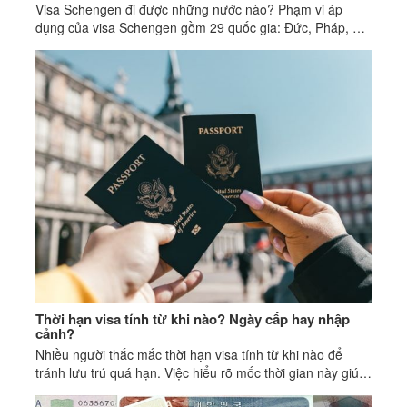
Visa Schengen đi được những nước nào? Phạm vi áp
dụng của visa Schengen gồm 29 quốc gia: Đức, Pháp, Ý,
Tây Ban Nha, Bồ Đào Nha, Hà Lan, Bỉ, Luxembourg,...
Thời hạn visa tính từ khi nào? Ngày cấp hay nhập
cảnh?
Nhiều người thắc mắc thời hạn visa tính từ khi nào để
tránh lưu trú quá hạn. Việc hiểu rõ mốc thời gian này giúp
bạn chủ động trong kế hoạch cư trú.