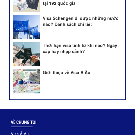
tại 192 quốc gia
Visa Schengen đi được những nước
nào? Danh sách chi tiết
Thời hạn visa tính từ khi nào? Ngày
cấp hay nhập cảnh?
Giới thiệu về Visa Á Âu
VỀ CHÚNG TÔI
Visa Á Âu