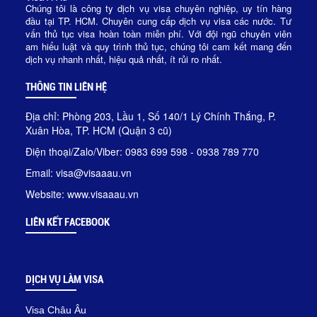
Chúng tôi là công ty dịch vụ visa chuyên nghiệp, uy tín hàng
đầu tại TP. HCM. Chuyên cung cấp dịch vụ visa các nước. Tư
vấn thủ tục visa hoàn toàn miễn phí. Với đội ngũ chuyên viên
am hiểu luật và quy trình thủ tục, chúng tôi cam kết mang đến
dịch vụ nhanh nhất, hiệu quả nhất, ít rủi ro nhất.
THÔNG TIN LIÊN HỆ
Địa chỉ: Phòng 203, Lầu 1, Số 140/1 Lý Chính Thắng, P.
Xuân Hòa, TP. HCM (Quận 3 cũ)
Điện thoại/Zalo/Viber: 0983 699 598 - 0938 789 770
Email: visa@visaaau.vn
Website: www.visaaau.vn
LIÊN KẾT FACEBOOK
DỊCH VỤ LÀM VISA
Visa Châu Âu