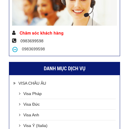
Chăm sóc khách hàng
0983699598
0983699598
DANH MỤC DỊCH VỤ
VISA CHÂU ÂU
Visa Pháp
Visa Đức
Visa Anh
Visa Ý (Italia)