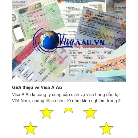
Giới thiệu về Visa Á Âu
Visa Á Âu là công ty cung cấp dịch vụ visa hàng đầu tại
Việt Nam, chúng tôi có hơn 10 năm kinh nghiệm trong lĩnh
vực dịch vụ visa, hỗ trợ khách hàng xin visa