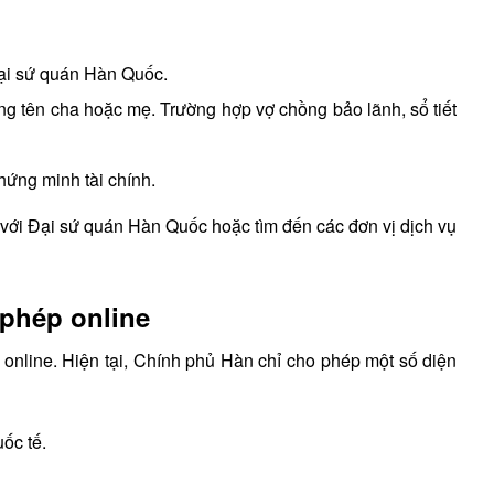
Đại sứ quán Hàn Quốc.
ứng tên cha hoặc mẹ. Trường hợp vợ chồng bảo lãnh, sổ tiết
hứng minh tài chính.
p với Đại sứ quán Hàn Quốc hoặc tìm đến các đơn vị dịch vụ
phép online
 online. Hiện tại, Chính phủ Hàn chỉ cho phép một số diện
ốc tế.