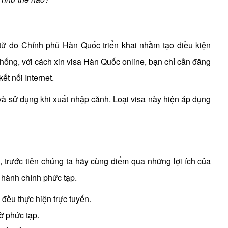
n tử do Chính phủ Hàn Quốc triển khai nhằm tạo điều kiện
hống, với cách xin visa Hàn Quốc online, bạn chỉ cần đăng
ết nối Internet.
 và sử dụng khi xuất nhập cảnh. Loại visa này hiện áp dụng
, trước tiên chúng ta hãy cùng điểm qua những lợi ích của
ục hành chính phức tạp.
 đều thực hiện trực tuyến.
tờ phức tạp.