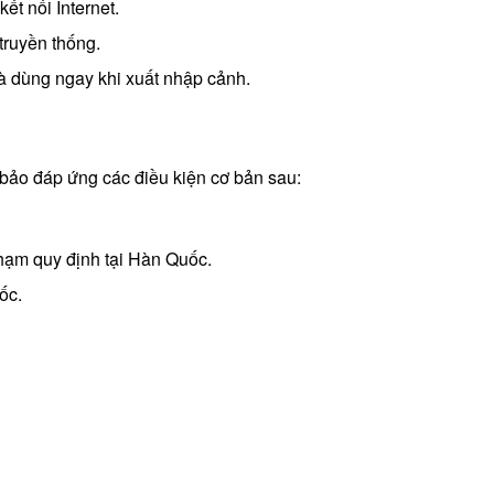
kết nối Internet.
truyền thống.
 và dùng ngay khi xuất nhập cảnh.
bảo đáp ứng các điều kiện cơ bản sau:
phạm quy định tại Hàn Quốc.
ốc.