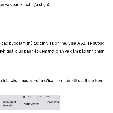
hân và đoàn khách lựa chọn).
õ các bước làm thủ tục xin visa online. Visa Á Âu sẽ hướng
kết quả, giúp bạn tiết kiệm thời gian và đảm bảo tính chính
n trái, chọn mục E-Form (Visa) → nhấn Fill out the e-Form