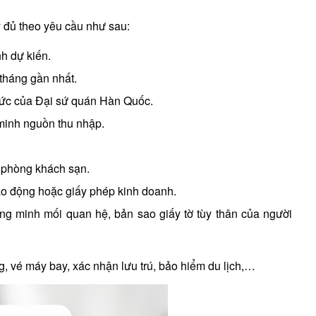
y đủ theo yêu cầu như sau:
nh dự kiến.
 tháng gần nhất.
 thức của Đại sứ quán Hàn Quốc.
 minh nguồn thu nhập.
ặt phòng khách sạn.
ao động hoặc giấy phép kinh doanh.
ứng minh mối quan hệ, bản sao giấy tờ tùy thân của người
vé máy bay, xác nhận lưu trú, bảo hiểm du lịch,…