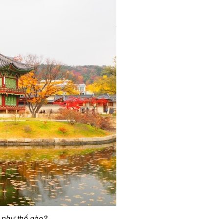
 như thế nào?