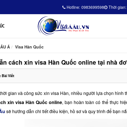
Hotline: 0983699598
Thời gian:
 ÚC
HÂU Á
Visa Hàn Quốc
n cách xin visa Hàn Quốc online tại nhà đơ
 Bài Viết
 thời gian và công sức xin visa Hàn, nhiều người lựa chọn hình th
ách xin visa Hàn Quốc online
, bạn hoàn toàn có thể thực hiện 
 Âu
sẽ hướng dẫn chi tiết điều kiện, hồ sơ và quy trình để bạn nắ