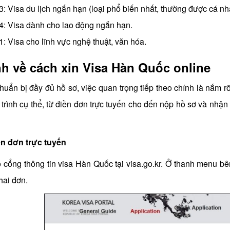
3: Visa du lịch ngắn hạn (loại phổ biến nhất, thường được cá n
4: Visa dành cho lao động ngắn hạn.
: Visa cho lĩnh vực nghệ thuật, văn hóa.
nh về cách xin Visa Hàn Quốc online
huẩn bị đầy đủ hồ sơ, việc quan trọng tiếp theo chính là nắm r
trình cụ thể, từ điền đơn trực tuyến cho đến nộp hồ sơ và nhận 
n đơn trực tuyến
 cổng thông tin visa Hàn Quốc tại visa.go.kr. Ở thanh menu bê
hai đơn.