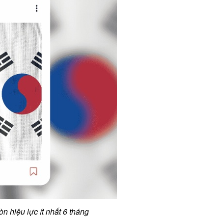
n hiệu lực ít nhất 6 tháng