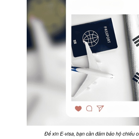
Để xin E-visa, bạn cần đảm bảo hộ chiếu cò