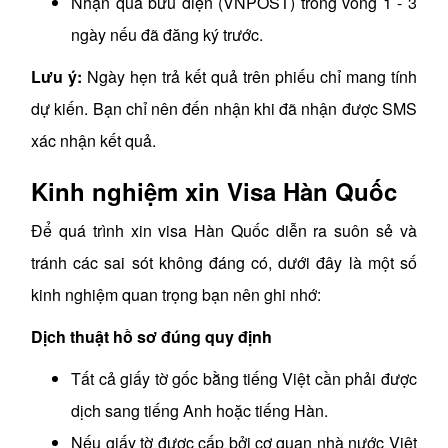
Nhận qua bưu điện (VNPOST) trong vòng 1 - 3
ngày nếu đã đăng ký trước.
Lưu ý:
Ngày hẹn trả kết quả trên phiếu chỉ mang tính
dự kiến. Bạn chỉ nên đến nhận khi đã nhận được SMS
xác nhận kết quả.
Kinh nghiệm xin Visa Hàn Quốc
Để quá trình xin visa Hàn Quốc diễn ra suôn sẻ và
tránh các sai sót không đáng có, dưới đây là một số
kinh nghiệm quan trọng bạn nên ghi nhớ:
Dịch thuật hồ sơ đúng quy định
Tất cả giấy tờ gốc bằng tiếng Việt cần phải được
dịch sang tiếng Anh hoặc tiếng Hàn.
Nếu giấy tờ được cấp bởi cơ quan nhà nước Việt