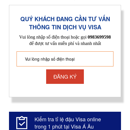
QUÝ KHÁCH ĐANG CẦN TƯ VẤN
THÔNG TIN DỊCH VỤ VISA
Vui lòng nhập số điện thoại hoặc gọi
0983699598
để được tư vấn miễn phí và nhanh nhất
Kiểm tra tỉ lệ đậu Visa online
trong 1 phút tại Visa Á Âu