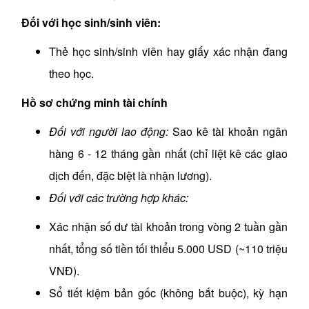
Đối với học sinh/sinh viên:
Thẻ học sinh/sinh viên hay giấy xác nhận đang
theo học.
Hồ sơ chứng minh tài chính
Đối với người lao động:
Sao kê tài khoản ngân
hàng 6 - 12 tháng gần nhất (chỉ liệt kê các giao
dịch đến, đặc biệt là nhận lương).
Đối với các trường hợp khác:
Xác nhận số dư tài khoản trong vòng 2 tuần gần
nhất, tổng số tiền tối thiểu 5.000 USD (~110 triệu
VNĐ).
Sổ tiết kiệm bản gốc (không bắt buộc), kỳ hạn