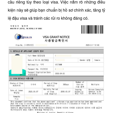
cầu riêng tùy theo loại visa. Việc nắm rõ những điều
kiện này sẽ giúp bạn chuẩn bị hồ sơ chính xác, tăng tỷ
lệ đậu visa và tránh các rủi ro không đáng có.