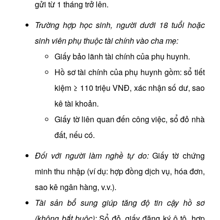
gửi từ 1 tháng trở lên.
Trường hợp học sinh, người dưới 18 tuổi hoặc
sinh viên phụ thuộc tài chính vào cha mẹ:
Giấy bảo lãnh tài chính của phụ huynh.
Hồ sơ tài chính của phụ huynh gồm: sổ tiết
kiệm ≥ 110 triệu VNĐ, xác nhận số dư, sao
kê tài khoản.
Giấy tờ liên quan đến công việc, sổ đỏ nhà
đất, nếu có.
Đối với người làm nghề tự do:
Giấy tờ chứng
minh thu nhập (ví dụ: hợp đồng dịch vụ, hóa đơn,
sao kê ngân hàng, v.v.).
Tài sản bổ sung giúp tăng độ tin cậy hồ sơ
(không bắt buộc):
Sổ đỏ, giấy đăng ký ô tô, hợp