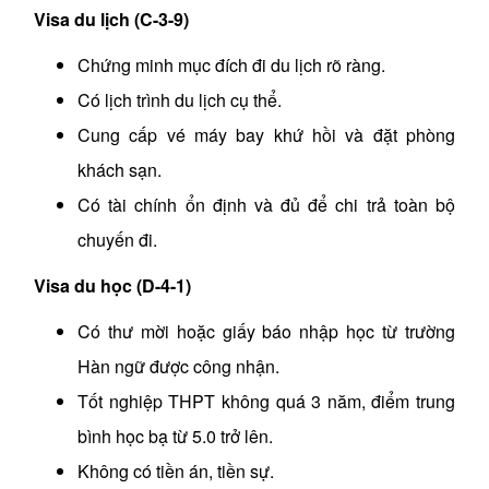
Visa du lịch (C-3-9)
Chứng minh mục đích đi du lịch rõ ràng.
Có lịch trình du lịch cụ thể.
Cung cấp vé máy bay khứ hồi và đặt phòng
khách sạn.
Có tài chính ổn định và đủ để chi trả toàn bộ
chuyến đi.
Visa du học (D-4-1)
Có thư mời hoặc giấy báo nhập học từ trường
Hàn ngữ được công nhận.
Tốt nghiệp THPT không quá 3 năm, điểm trung
bình học bạ từ 5.0 trở lên.
Không có tiền án, tiền sự.