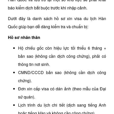
báo kiểm dịch bắt buộc trước khi nhập cảnh.
Dưới đây là danh sách hồ sơ xin visa du lịch Hàn
Quốc giúp bạn dễ dàng kiểm tra và chuẩn bị:
Hồ sơ nhân thân
Hộ chiếu gốc còn hiệu lực tối thiểu 6 tháng +
bản sao (không cần dịch công chứng), phải có
thông tin nơi sinh.
CMND/CCCD bản sao (không cần dịch công
chứng).
Đơn xin cấp visa có dán ảnh (theo mẫu của Đại
sứ quán).
Lịch trình du lịch chi tiết (dịch sang tiếng Anh
hoặc tiếng Hàn và không cần công chứng).