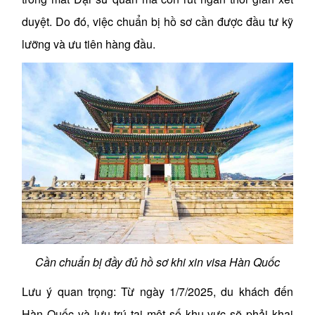
duyệt. Do đó, việc chuẩn bị hồ sơ cần được đầu tư kỹ
lưỡng và ưu tiên hàng đầu.
Cần chuẩn bị đầy đủ hồ sơ khi xin visa Hàn Quốc
Lưu ý quan trọng: Từ ngày 1/7/2025, du khách đến
Hàn Quốc và lưu trú tại một số khu vực sẽ phải khai