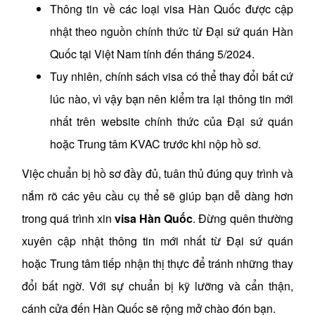
Thông tin về các loại visa Hàn Quốc được cập
nhật theo nguồn chính thức từ Đại sứ quán Hàn
Quốc tại Việt Nam tính đến tháng 5/2024.
Tuy nhiên, chính sách visa có thể thay đổi bất cứ
lúc nào, vì vậy bạn nên kiểm tra lại thông tin mới
nhất trên website chính thức của Đại sứ quán
hoặc Trung tâm KVAC trước khi nộp hồ sơ.
Việc chuẩn bị hồ sơ đầy đủ, tuân thủ đúng quy trình và
nắm rõ các yêu cầu cụ thể sẽ giúp bạn dễ dàng hơn
trong quá trình xin
visa Hàn Quốc
. Đừng quên thường
xuyên cập nhật thông tin mới nhất từ Đại sứ quán
hoặc Trung tâm tiếp nhận thị thực để tránh những thay
đổi bất ngờ. Với sự chuẩn bị kỹ lưỡng và cẩn thận,
cánh cửa đến Hàn Quốc sẽ rộng mở chào đón bạn.