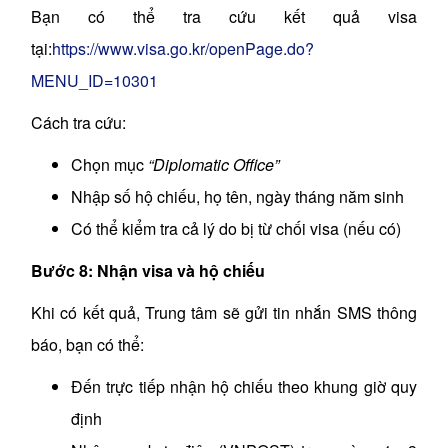
Bạn có thể tra cứu kết quả visa
tại:
https://www.visa.go.kr/openPage.do?
MENU_ID=10301
Cách tra cứu:
Chọn mục
“Diplomatic Office”
Nhập số hộ chiếu, họ tên, ngày tháng năm sinh
Có thể kiểm tra cả lý do bị từ chối visa (nếu có)
Bước 8: Nhận visa và hộ chiếu
Khi có kết quả, Trung tâm sẽ gửi tin nhắn SMS thông
báo, bạn có thể:
Đến trực tiếp nhận hộ chiếu theo khung giờ quy
định