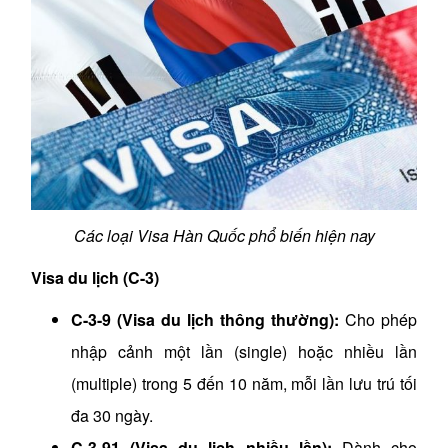
Các loại Visa Hàn Quốc phổ biến hiện nay
Visa du lịch (C-3)
C-3-9 (Visa du lịch thông thường):
Cho phép
nhập cảnh một lần (single) hoặc nhiều lần
(multiple) trong 5 đến 10 năm, mỗi lần lưu trú tối
đa 30 ngày.
C-3-91 (Visa du lịch nhiều lần):
Dành cho