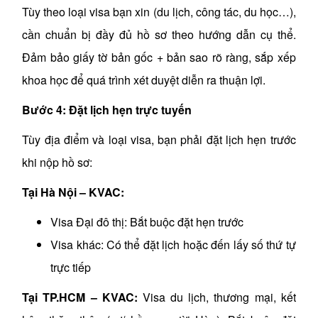
Tùy theo loại visa bạn xin (du lịch, công tác, du học…),
cần chuẩn bị đầy đủ hồ sơ theo hướng dẫn cụ thể.
Đảm bảo giấy tờ bản gốc + bản sao rõ ràng, sắp xếp
khoa học để quá trình xét duyệt diễn ra thuận lợi.
Bước 4: Đặt lịch hẹn trực tuyến
Tùy địa điểm và loại visa, bạn phải đặt lịch hẹn trước
khi nộp hồ sơ:
Tại Hà Nội – KVAC:
Visa Đại đô thị: Bắt buộc đặt hẹn trước
Visa khác: Có thể đặt lịch hoặc đến lấy số thứ tự
trực tiếp
Tại TP.HCM – KVAC:
Visa du lịch, thương mại, kết