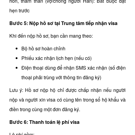
hôn, thăm thân (vợ/chồng người Hàn): Bắt buộc đặt
hẹn trước
Bước 5: Nộp hồ sơ tại Trung tâm tiếp nhận visa
Khi đến nộp hồ sơ, bạn cần mang theo:
Bộ hồ sơ hoàn chỉnh
Phiếu xác nhận lịch hẹn (nếu có)
Điện thoại dùng để nhận SMS xác nhận (số điện
thoại phải trùng với thông tin đăng ký)
Lưu ý: Hồ sơ nộp hộ chỉ được chấp nhận nếu người
nộp và người xin visa có cùng tên trong sổ hộ khẩu và
điền trong cùng một đơn đăng ký.
Bước 6: Thanh toán lệ phí visa
Lệ phí gồm: