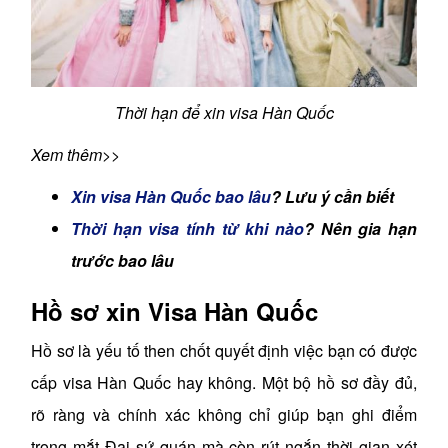
Thời hạn để xin visa Hàn Quốc
Xem thêm>>
Xin visa Hàn Quốc bao lâu
? Lưu ý cần biết
Thời hạn visa tính từ khi nào
? Nên gia hạn
trước bao lâu
Hồ sơ xin Visa Hàn Quốc
Hồ sơ là yếu tố then chốt quyết định việc bạn có được
cấp visa Hàn Quốc hay không. Một bộ hồ sơ đầy đủ,
rõ ràng và chính xác không chỉ giúp bạn ghi điểm
trong mắt Đại sứ quán mà còn rút ngắn thời gian xét