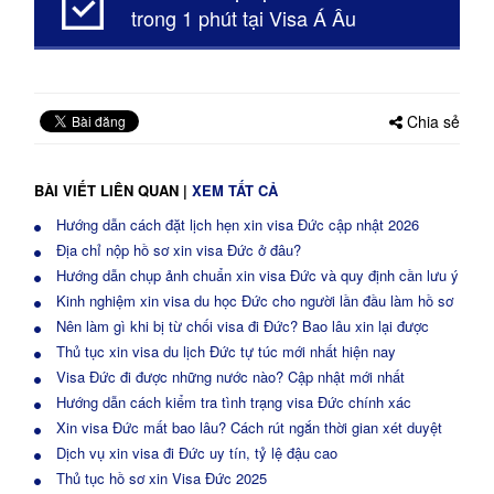
trong 1 phút tại Visa Á Âu
Chia sẻ
BÀI VIẾT LIÊN QUAN
|
XEM TẤT CẢ
Hướng dẫn cách đặt lịch hẹn xin visa Đức cập nhật 2026
Địa chỉ nộp hồ sơ xin visa Đức ở đâu?
Hướng dẫn chụp ảnh chuẩn xin visa Đức và quy định cần lưu ý
Kinh nghiệm xin visa du học Đức cho người lần đầu làm hồ sơ
Nên làm gì khi bị từ chối visa đi Đức? Bao lâu xin lại được
Thủ tục xin visa du lịch Đức tự túc mới nhất hiện nay
Visa Đức đi được những nước nào? Cập nhật mới nhất
Hướng dẫn cách kiểm tra tình trạng visa Đức chính xác
Xin visa Đức mất bao lâu? Cách rút ngắn thời gian xét duyệt
Dịch vụ xin visa đi Đức uy tín, tỷ lệ đậu cao
Thủ tục hồ sơ xin Visa Đức 2025