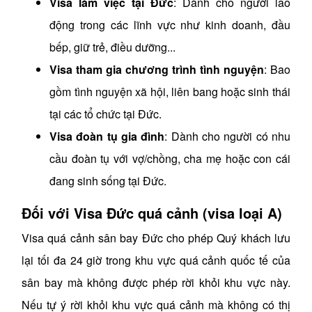
Visa làm việc tại Đức
: Dành cho người lao
động trong các lĩnh vực như kinh doanh, đầu
bếp, giữ trẻ, điều dưỡng...
Visa tham gia chương trình tình nguyện
: Bao
gồm tình nguyện xã hội, liên bang hoặc sinh thái
tại các tổ chức tại Đức.
Visa đoàn tụ gia đình
: Dành cho người có nhu
cầu đoàn tụ với vợ/chồng, cha mẹ hoặc con cái
đang sinh sống tại Đức.
Đối với Visa Đức quá cảnh (visa loại A)
Visa quá cảnh sân bay Đức cho phép Quý khách lưu
lại tối đa 24 giờ trong khu vực quá cảnh quốc tế của
sân bay mà không được phép rời khỏi khu vực này.
Nếu tự ý rời khỏi khu vực quá cảnh mà không có thị