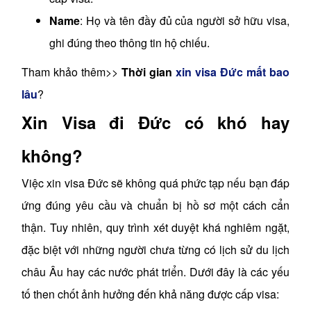
Name
: Họ và tên đầy đủ của người sở hữu visa,
ghi đúng theo thông tin hộ chiếu.
Tham khảo thêm>>
Thời gian
xin visa Đức mất bao
lâu
?
Xin Visa đi Đức có khó hay
không?
Việc xin visa Đức sẽ không quá phức tạp nếu bạn đáp
ứng đúng yêu cầu và chuẩn bị hồ sơ một cách cẩn
thận. Tuy nhiên, quy trình xét duyệt khá nghiêm ngặt,
đặc biệt với những người chưa từng có lịch sử du lịch
châu Âu hay các nước phát triển. Dưới đây là các yếu
tố then chốt ảnh hưởng đến khả năng được cấp visa: