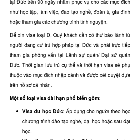
tại Đức trên 90 ngày nhằm phục vụ cho các mục đích
như học tập, làm việc, đào tạo nghề, đoàn tụ gia đình
hoặc tham gia các chương trình tình nguyện.
Để xin visa loại D, Quý khách cần có thư bảo lãnh từ
người đang cư trú hợp pháp tại Đức và phải trực tiếp
tham gia phỏng vấn tại Lãnh sự quán/ Đại sứ quán
Đức. Thời gian lưu trú cụ thể và thời hạn visa sẽ phụ
thuộc vào mục đích nhập cảnh và được xét duyệt dựa
trên hồ sơ cá nhân.
Một số loại visa dài hạn phổ biến gồm:
Visa du học Đức
: Áp dụng cho người theo học
chương trình đào tạo nghề, đại học hoặc sau đại
học.