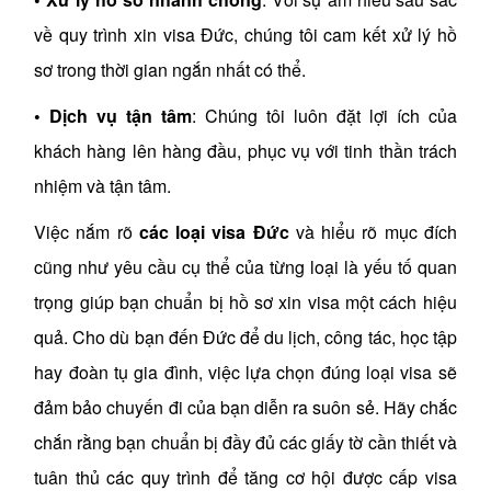
về quy trình xin visa Đức, chúng tôi cam kết xử lý hồ
sơ trong thời gian ngắn nhất có thể.
•
Dịch vụ tận tâm
: Chúng tôi luôn đặt lợi ích của
khách hàng lên hàng đầu, phục vụ với tinh thần trách
nhiệm và tận tâm.
Việc nắm rõ
các loại visa Đức
và hiểu rõ mục đích
cũng như yêu cầu cụ thể của từng loại là yếu tố quan
trọng giúp bạn chuẩn bị hồ sơ xin visa một cách hiệu
quả. Cho dù bạn đến Đức để du lịch, công tác, học tập
hay đoàn tụ gia đình, việc lựa chọn đúng loại visa sẽ
đảm bảo chuyến đi của bạn diễn ra suôn sẻ. Hãy chắc
chắn rằng bạn chuẩn bị đầy đủ các giấy tờ cần thiết và
tuân thủ các quy trình để tăng cơ hội được cấp visa