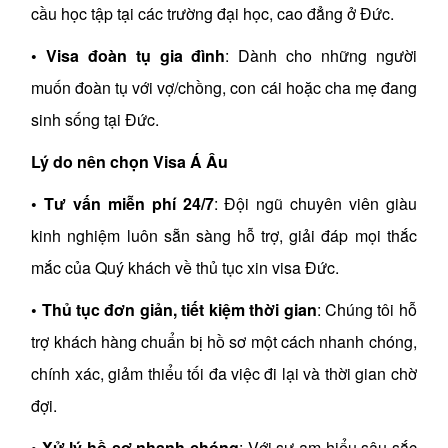
cầu học tập tại các trường đại học, cao đẳng ở Đức.
•
Visa đoàn tụ gia đình
: Dành cho những người
muốn đoàn tụ với vợ/chồng, con cái hoặc cha mẹ đang
sinh sống tại Đức.
Lý do nên chọn Visa Á Âu
•
Tư vấn miễn phí 24/7
: Đội ngũ chuyên viên giàu
kinh nghiệm luôn sẵn sàng hỗ trợ, giải đáp mọi thắc
mắc của Quý khách về thủ tục xin visa Đức.
•
Thủ tục đơn giản, tiết kiệm thời gian
: Chúng tôi hỗ
trợ khách hàng chuẩn bị hồ sơ một cách nhanh chóng,
chính xác, giảm thiểu tối đa việc đi lại và thời gian chờ
đợi.
•
Xử lý hồ sơ nhanh chóng
: Với sự am hiểu sâu sắc