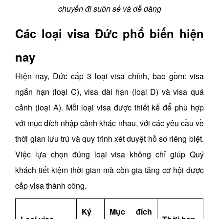
chuyến đi suôn sẻ và dễ dàng
Các loại visa Đức phổ biến hiện
nay
Hiện nay, Đức cấp 3 loại visa chính, bao gồm: visa
ngắn hạn (loại C), visa dài hạn (loại D) và visa quá
cảnh (loại A). Mỗi loại visa được thiết kế để phù hợp
với mục đích nhập cảnh khác nhau, với các yêu cầu về
thời gian lưu trú và quy trình xét duyệt hồ sơ riêng biệt.
Việc lựa chọn đúng loại visa không chỉ giúp Quý
khách tiết kiệm thời gian mà còn gia tăng cơ hội được
cấp visa thành công.
Ký
Mục đích