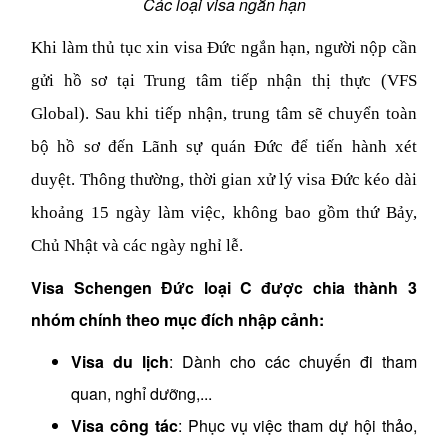
Các loại visa ngắn hạn
Khi làm thủ tục xin visa Đức ngắn hạn, người nộp cần
gửi hồ sơ tại Trung tâm tiếp nhận thị thực (VFS
Global). Sau khi tiếp nhận, trung tâm sẽ chuyển toàn
bộ hồ sơ đến Lãnh sự quán Đức để tiến hành xét
duyệt. Thông thường, thời gian xử lý visa Đức kéo dài
khoảng 15 ngày làm việc, không bao gồm thứ Bảy,
Chủ Nhật và các ngày nghỉ lễ.
Visa Schengen Đức loại C được chia thành 3
nhóm chính theo mục đích nhập cảnh:
Visa du lịch
: Dành cho các chuyến đi tham
quan, nghỉ dưỡng,...
Visa công tác
: Phục vụ việc tham dự hội thảo,