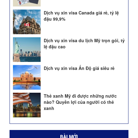
Dịch vụ xin visa Canada giá rẻ, tỷ lệ
đậu 99,9%
Dịch vụ xin visa du lịch Mỹ trọn gói, tỷ
lệ đậu cao
Dịch vụ xin visa Ấn Độ giá siêu rẻ
Thẻ xanh Mỹ đi được những nước
nào? Quyền lợi của người có thẻ
xanh
BÀI MỚI