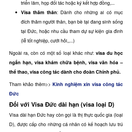
triển lãm, họp đối tác hoặc ký kết hợp đồng,...
Visa thăm thân
: Dành cho những ai có mục
đích thăm người thân, bạn bè tại đang sinh sống
tại Đức, hoặc nhu cầu tham dự sự kiện gia đình
(lễ tốt nghiệp, cưới hỏi,,...)
Ngoài ra, còn có một số loại khác như:
visa du học
ngắn hạn, visa khám chữa bệnh, visa văn hóa –
thể thao, visa công tác dành cho đoàn Chính phủ.
Tham khảo thêm>>
Kinh nghiệm xin visa công tác
Đức
Đối với Visa Đức dài hạn (visa loại D)
Visa dài hạn Đức hay còn gọi là thị thực quốc gia (loại
D), được cấp cho những cá nhân có kế hoạch lưu trú