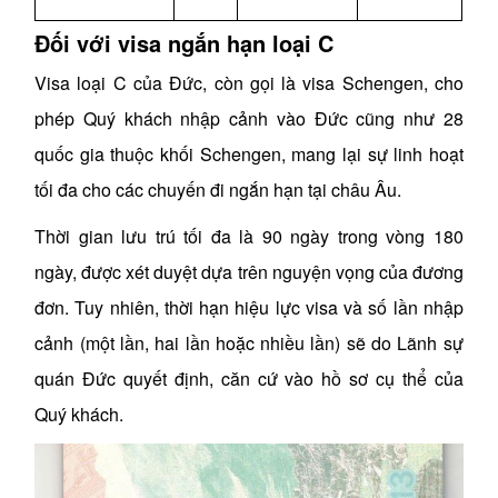
Đối với visa ngắn hạn loại C
Visa loại C của Đức, còn gọi là visa Schengen, cho
phép Quý khách nhập cảnh vào Đức cũng như 28
quốc gia thuộc khối Schengen, mang lại sự linh hoạt
tối đa cho các chuyến đi ngắn hạn tại châu Âu.
Thời gian lưu trú tối đa là 90 ngày trong vòng 180
ngày, được xét duyệt dựa trên nguyện vọng của đương
đơn. Tuy nhiên, thời hạn hiệu lực visa và số lần nhập
cảnh (một lần, hai lần hoặc nhiều lần) sẽ do Lãnh sự
quán Đức quyết định, căn cứ vào hồ sơ cụ thể của
Quý khách.