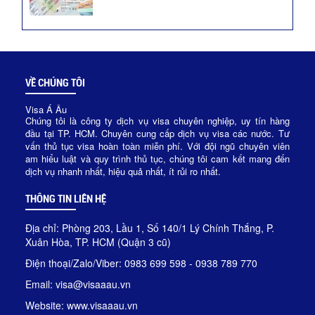
VỀ CHÚNG TÔI
Visa Á Âu
Chúng tôi là công ty dịch vụ visa chuyên nghiệp, uy tín hàng
đầu tại TP. HCM. Chuyên cung cấp dịch vụ visa các nước. Tư
vấn thủ tục visa hoàn toàn miễn phí. Với đội ngũ chuyên viên
am hiểu luật và quy trình thủ tục, chúng tôi cam kết mang đến
dịch vụ nhanh nhất, hiệu quả nhất, ít rủi ro nhất.
THÔNG TIN LIÊN HỆ
Địa chỉ: Phòng 203, Lầu 1, Số 140/1 Lý Chính Thắng, P.
Xuân Hòa, TP. HCM (Quận 3 cũ)
Điện thoại/Zalo/Viber: 0983 699 598 - 0938 789 770
Email: visa@visaaau.vn
Website: www.visaaau.vn