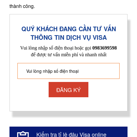
thành công.
QUÝ KHÁCH ĐANG CẦN TƯ VẤN
THÔNG TIN DỊCH VỤ VISA
Vui lòng nhập số điện thoại hoặc gọi
0983699598
để được tư vấn miễn phí và nhanh nhất
Kiểm tra tỉ lệ đậu Visa online