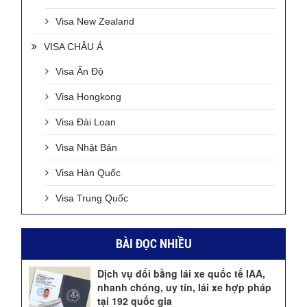
Visa New Zealand
VISA CHÂU Á
Visa Ấn Độ
Visa Hongkong
Visa Đài Loan
Visa Nhật Bản
Visa Hàn Quốc
Visa Trung Quốc
BÀI ĐỌC NHIỀU
Dịch vụ đổi bằng lái xe quốc tế IAA,
nhanh chóng, uy tín, lái xe hợp pháp
tại 192 quốc gia