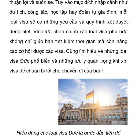
thuận lợi và suôn sẻ. Tùy vào mục đích nhập cảnh như
du lịch, công tác, học tập hay đoàn tụ gia đình, mỗi
loại visa sẽ có những yêu cầu và quy trình xét duyệt
riêng biệt. Việc lựa chọn chính xác loại visa phù hợp
không chỉ giúp bạn tiết kiệm thời gian mà còn nâng
cao cơ hội được cấp visa. Cùng tìm hiểu về những loại
visa Đức phổ biến và những lưu ý quan trọng khi xin
visa để chuẩn bị tốt cho chuyến đi của bạn!
Hiểu đúng các loại visa Đức là bước đầu tiên để