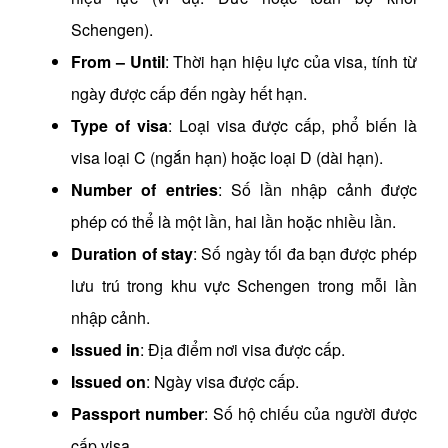
Schengen).
From – Until
: Thời hạn hiệu lực của visa, tính từ
ngày được cấp đến ngày hết hạn.
Type of visa
: Loại visa được cấp, phổ biến là
visa loại C (ngắn hạn) hoặc loại D (dài hạn).
Number of entries
: Số lần nhập cảnh được
phép có thể là một lần, hai lần hoặc nhiều lần.
Duration of stay
: Số ngày tối đa bạn được phép
lưu trú trong khu vực Schengen trong mỗi lần
nhập cảnh.
Issued in
: Địa điểm nơi visa được cấp.
Issued on
: Ngày visa được cấp.
Passport number
: Số hộ chiếu của người được
cấp visa.