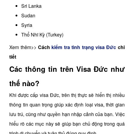
Sri Lanka
Sudan
Syria
Thổ Nhĩ Kỳ (Turkey)
Xem thêm>>
Cách
kiểm tra tình trạng visa Đức
chi
tiết
Các thông tin trên Visa Đức như
thế nào?
Khi được cấp visa Đức, trên thị thực sẽ hiển thị nhiều
thông tin quan trọng giúp xác định loại visa, thời gian
lưu trú, cũng như quyền hạn nhập cảnh của bạn. Việc
hiểu rõ các mục này sẽ giúp bạn chủ động trong quá
trình di chuyển và tuân thủ đúng quy định.