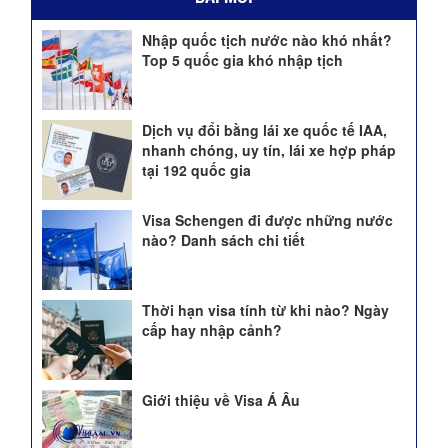
Nhập quốc tịch nước nào khó nhất?
Top 5 quốc gia khó nhập tịch
Dịch vụ đổi bằng lái xe quốc tế IAA,
nhanh chóng, uy tín, lái xe hợp pháp
tại 192 quốc gia
Visa Schengen đi được những nước
nào? Danh sách chi tiết
Thời hạn visa tính từ khi nào? Ngày
cấp hay nhập cảnh?
Giới thiệu về Visa Á Âu