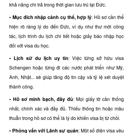
khả năng chi trả trong thời gian lưu trú tại Đức.
•
Mục đích nhập cảnh cụ thể, hợp lý
: Hồ sơ cần thể
hiện rõ ràng lý do đến Đức, ví dụ như thư mời công
tác, lịch trình du lịch chi tiết hoặc giấy báo nhập học
đối với visa du học.
•
Lịch sử du lịch uy tín
: Việc từng sở hữu visa
Schengen hoặc từng đi các nước phát triển như Mỹ,
Anh, Nhật... sẽ giúp tăng độ tin cậy và tỷ lệ xét duyệt
thành công.
•
Hồ sơ minh bạch, đầy đủ
: Mọi giấy tờ cần thống
nhất, chính xác và đầy đủ. Thiếu thông tin hoặc mâu
thuẫn trong hồ sơ có thể là lý do khiến visa bị từ chối.
•
Phỏng vấn với Lãnh sự quán
: Một số diện visa yêu