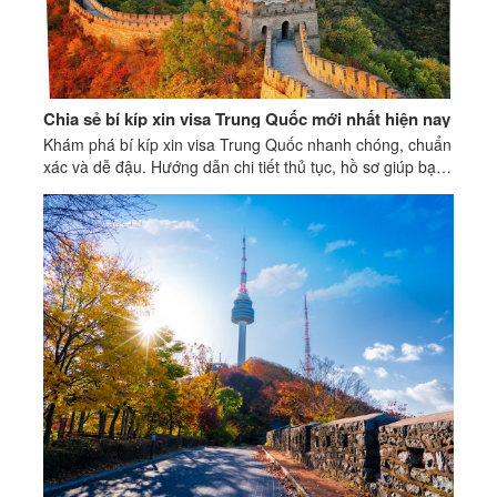
Chia sẻ bí kíp xin visa Trung Quốc mới nhất hiện nay
Khám phá bí kíp xin visa Trung Quốc nhanh chóng, chuẩn
xác và dễ đậu. Hướng dẫn chi tiết thủ tục, hồ sơ giúp bạn
tự tin nộp đơn thành công!