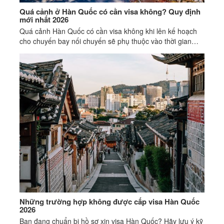
Quá cảnh ở Hàn Quốc có cần visa không? Quy định
mới nhất 2026
Quá cảnh Hàn Quốc có cần visa không khi lên kế hoạch
cho chuyến bay nối chuyến sẽ phụ thuộc vào thời gian
dừng, điểm đến cuối cùng và loại visa hiện có.
Những trường hợp không được cấp visa Hàn Quốc
2026
Bạn đang chuẩn bị hồ sơ xin visa Hàn Quốc? Hãy lưu ý kỹ