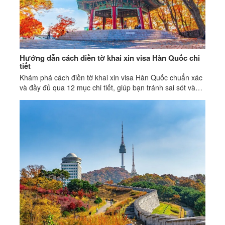
Hướng dẫn cách điền tờ khai xin visa Hàn Quốc chi
tiết
Khám phá cách điền tờ khai xin visa Hàn Quốc chuẩn xác
và đầy đủ qua 12 mục chi tiết, giúp bạn tránh sai sót và
tăng tỷ lệ đậu visa.