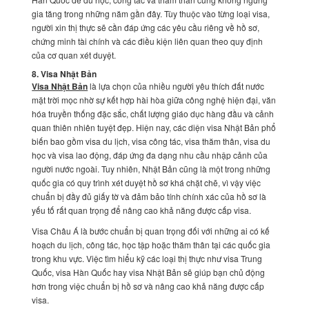
gia tăng trong những năm gần đây. Tùy thuộc vào từng loại visa,
người xin thị thực sẽ cần đáp ứng các yêu cầu riêng về hồ sơ,
chứng minh tài chính và các điều kiện liên quan theo quy định
của cơ quan xét duyệt.
8. Visa Nhật Bản
Visa Nhật Bản
là lựa chọn của nhiều người yêu thích đất nước
mặt trời mọc nhờ sự kết hợp hài hòa giữa công nghệ hiện đại, văn
hóa truyền thống đặc sắc, chất lượng giáo dục hàng đầu và cảnh
quan thiên nhiên tuyệt đẹp. Hiện nay, các diện visa Nhật Bản phổ
biến bao gồm visa du lịch, visa công tác, visa thăm thân, visa du
học và visa lao động, đáp ứng đa dạng nhu cầu nhập cảnh của
người nước ngoài. Tuy nhiên, Nhật Bản cũng là một trong những
quốc gia có quy trình xét duyệt hồ sơ khá chặt chẽ, vì vậy việc
chuẩn bị đầy đủ giấy tờ và đảm bảo tính chính xác của hồ sơ là
yếu tố rất quan trọng để nâng cao khả năng được cấp visa.
Visa Châu Á là bước chuẩn bị quan trọng đối với những ai có kế
hoạch du lịch, công tác, học tập hoặc thăm thân tại các quốc gia
trong khu vực. Việc tìm hiểu kỹ các loại thị thực như visa Trung
Quốc, visa Hàn Quốc hay visa Nhật Bản sẽ giúp bạn chủ động
hơn trong việc chuẩn bị hồ sơ và nâng cao khả năng được cấp
visa.