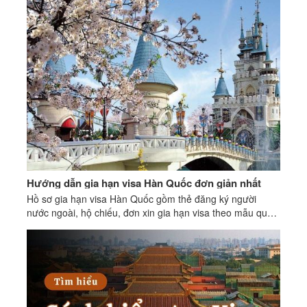
Hướng dẫn gia hạn visa Hàn Quốc đơn giản nhất
Hồ sơ gia hạn visa Hàn Quốc gồm thẻ đăng ký người
nước ngoài, hộ chiếu, đơn xin gia hạn visa theo mẫu quy
định, giấy tờ chứng minh tình trạng hợp pháp.