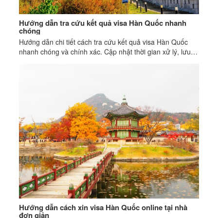
Hướng dẫn tra cứu kết quả visa Hàn Quốc nhanh
chóng
Hướng dẫn chi tiết cách tra cứu kết quả visa Hàn Quốc
nhanh chóng và chính xác. Cập nhật thời gian xử lý, lưu ý
quan trọng và dịch vụ hỗ trợ uy tín từ Visa Á Âu.
Hướng dẫn cách xin visa Hàn Quốc online tại nhà
đơn giản