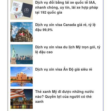
Dịch vụ đổi bằng lái xe quốc tế IAA,
nhanh chóng, uy tín, lái xe hợp pháp
tại 192 quốc gia
Dịch vụ xin visa Canada giá rẻ, tỷ lệ
đậu 99,9%
Dịch vụ xin visa du lịch Mỹ trọn gói, tỷ
lệ đậu cao
Dịch vụ xin visa Ấn Độ giá siêu rẻ
Thẻ xanh Mỹ đi được những nước
nào? Quyền lợi của người có thẻ
xanh