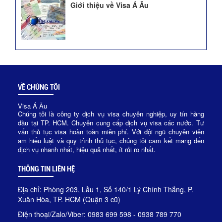
Giới thiệu về Visa Á Âu
VỀ CHÚNG TÔI
Visa Á Âu
Chúng tôi là công ty dịch vụ visa chuyên nghiệp, uy tín hàng
đầu tại TP. HCM. Chuyên cung cấp dịch vụ visa các nước. Tư
vấn thủ tục visa hoàn toàn miễn phí. Với đội ngũ chuyên viên
am hiểu luật và quy trình thủ tục, chúng tôi cam kết mang đến
dịch vụ nhanh nhất, hiệu quả nhất, ít rủi ro nhất.
THÔNG TIN LIÊN HỆ
Địa chỉ: Phòng 203, Lầu 1, Số 140/1 Lý Chính Thắng, P.
Xuân Hòa, TP. HCM (Quận 3 cũ)
Điện thoại/Zalo/Viber: 0983 699 598 - 0938 789 770