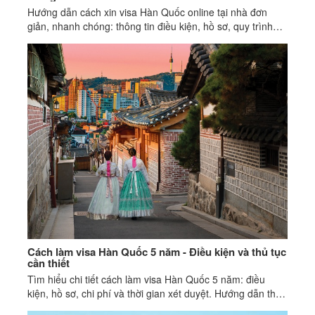
Hướng dẫn cách xin visa Hàn Quốc online tại nhà đơn
giản, nhanh chóng: thông tin điều kiện, hồ sơ, quy trình
xin một cách chi tiết.
Cách làm visa Hàn Quốc 5 năm - Điều kiện và thủ tục
cần thiết
Tìm hiểu chi tiết cách làm visa Hàn Quốc 5 năm: điều
kiện, hồ sơ, chi phí và thời gian xét duyệt. Hướng dẫn thủ
tục đầy đủ, dễ hiểu.