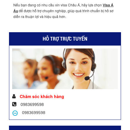
Nếu bạn đang có nhu cầu xin visa Châu Á, hãy lựa chọn
Visa Á
Âu
để được hỗ trợ chuyên nghiệp, giúp quá trình chuẩn bị hồ sơ
diễn ra thuận lợi và hiệu quả hơn.
HỖ TRỢ TRỰC TUYẾN
Chăm sóc khách hàng
0983699598
0983699598