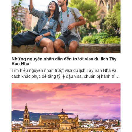
Những nguyên nhân dẫn đến trượt visa du lịch Tây
Ban Nha
Tìm hiểu nguyên nhân trượt visa du lịch Tây Ban Nha và
cách khắc phục để tăng tỷ lệ đậu visa, chuẩn bị hành trình
khám phá xứ sở bò tót thuận lợi.