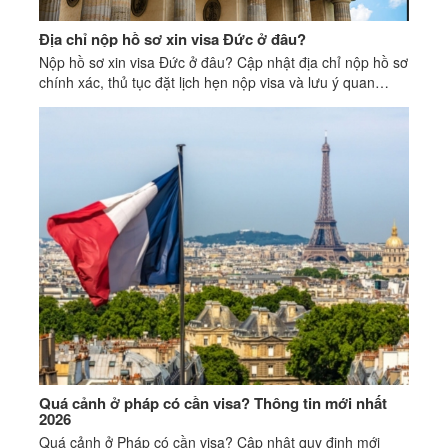
Địa chỉ nộp hồ sơ xin visa Đức ở đâu?
Nộp hồ sơ xin visa Đức ở đâu? Cập nhật địa chỉ nộp hồ sơ
chính xác, thủ tục đặt lịch hẹn nộp visa và lưu ý quan
trọng giúp tăng tỷ lệ đậu visa Đức.
Quá cảnh ở pháp có cần visa? Thông tin mới nhất
2026
Quá cảnh ở Pháp có cần visa? Cập nhật quy định mới