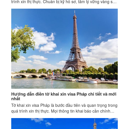
trình xin thị thực. Chuẩn bị kỹ hồ sơ, tâm lý vững vàng sẽ
giúp bạn tạo ấn tượng tốt.
Hướng dẫn điền tờ khai xin visa Pháp chi tiết và mới
nhất
Tờ khai xin visa Pháp là bước đầu tiên và quan trọng trong
quá trình xin thị thực. Mọi thông tin khai báo cần chính
xác, trung thực, khớp với hồ sơ đi kèm.