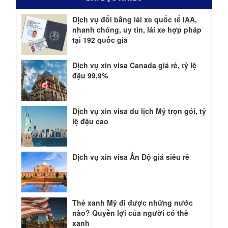
Dịch vụ đổi bằng lái xe quốc tế IAA,
nhanh chóng, uy tín, lái xe hợp pháp
tại 192 quốc gia
Dịch vụ xin visa Canada giá rẻ, tỷ lệ
đậu 99,9%
Dịch vụ xin visa du lịch Mỹ trọn gói, tỷ
lệ đậu cao
Dịch vụ xin visa Ấn Độ giá siêu rẻ
Thẻ xanh Mỹ đi được những nước
nào? Quyền lợi của người có thẻ
xanh