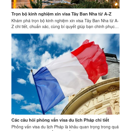
Trọn bộ kinh nghiệm xin visa Tây Ban Nha từ A-Z
Khám phá trọn bộ kinh nghiệm xin visa Tây Ban Nha từ A-
Z chi tiết, chuẩn xác, cùng bí quyết giúp bạn chinh phục
thị thực Tây Ban Nha dễ dàng!
Các câu hỏi phỏng vấn visa du lịch Pháp chi tiết
Phỏng vấn visa du lịch Pháp là khâu quan trọng trong quá