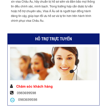
xin visa Châu Âu, hãy chuẩn bị hồ sơ sớm và đảm bảo mọi thông
tin đều chính xác, minh bạch. Trong trường hợp cần được tư vấn
hoặc hỗ trợ chuyên sâu, Visa Á Âu sẽ là người bạn đồng hành
đáng tin cậy, giúp bạn tối ưu hồ sơ và tự tin hơn trên hành trình
chinh phục visa Châu Âu.
HỖ TRỢ TRỰC TUYẾN
Chăm sóc khách hàng
0983699598
0983699598