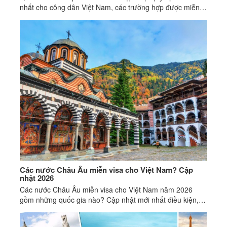
nhất cho công dân Việt Nam, các trường hợp được miễn
và lưu ý quan trọng khi transit.
Các nước Châu Âu miễn visa cho Việt Nam? Cập
nhật 2026
Các nước Châu Âu miễn visa cho Việt Nam năm 2026
gồm những quốc gia nào? Cập nhật mới nhất điều kiện,
thời gian lưu trú và lưu ý quan trọng.