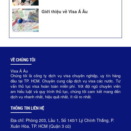
Giới thiệu về Visa Á Âu
VỀ CHÚNG TÔI
Visa Á Âu
Chúng tôi là công ty dịch vụ visa chuyên nghiệp, uy tín hàng
đầu tại TP. HCM. Chuyên cung cấp dịch vụ visa các nước. Tư
vấn thủ tục visa hoàn toàn miễn phí. Với đội ngũ chuyên viên
am hiểu luật và quy trình thủ tục, chúng tôi cam kết mang đến
dịch vụ nhanh nhất, hiệu quả nhất, ít rủi ro nhất.
THÔNG TIN LIÊN HỆ
Địa chỉ: Phòng 203, Lầu 1, Số 140/1 Lý Chính Thắng, P.
Xuân Hòa, TP. HCM (Quận 3 cũ)