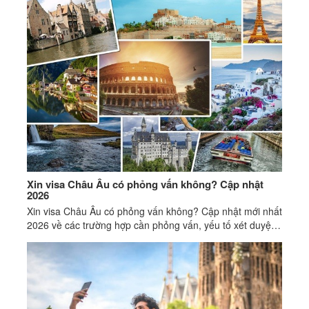
Xin visa Châu Âu có phỏng vấn không? Cập nhật
2026
Xin visa Châu Âu có phỏng vấn không? Cập nhật mới nhất
2026 về các trường hợp cần phỏng vấn, yếu tố xét duyệt
và cách chuẩn bị giúp tăng tỷ lệ đậu visa Schengen.